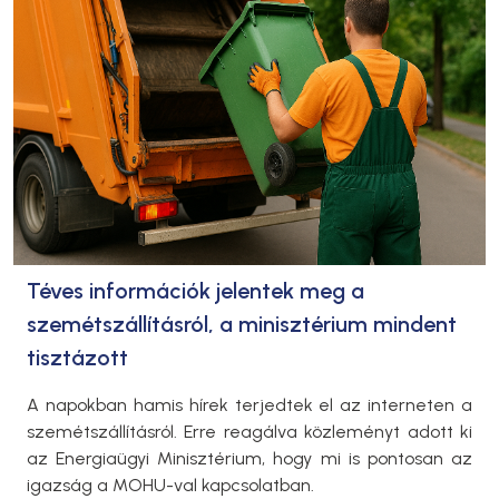
Téves információk jelentek meg a
szemétszállításról, a minisztérium mindent
tisztázott
A napokban hamis hírek terjedtek el az interneten a
szemétszállításról. Erre reagálva közleményt adott ki
az Energiaügyi Minisztérium, hogy mi is pontosan az
igazság a MOHU-val kapcsolatban.