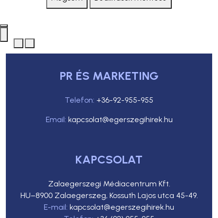
PR ÉS MARKETING
Telefon:
+36-92-955-955
Email:
kapcsolat@egerszegihirek.hu
KAPCSOLAT
Zalaegerszegi Médiacentrum Kft.
HU–8900 Zalaegerszeg, Kossuth Lajos utca 45-49.
E-mail:
kapcsolat@egerszegihirek.hu