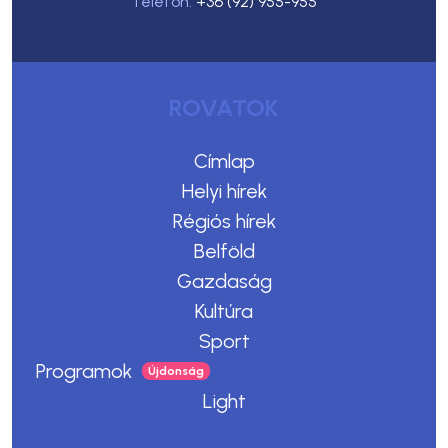
Telefon:
+36 (92) 955-955
ROVATOK
Címlap
Helyi hírek
Régiós hírek
Belföld
Gazdaság
Kultúra
Sport
Programok
Light