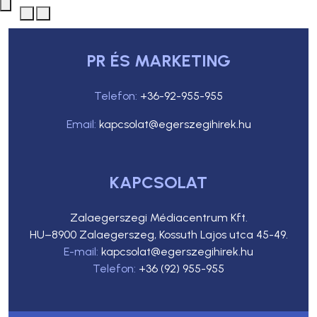
PR ÉS MARKETING
Telefon:
+36-92-955-955
Email:
kapcsolat@egerszegihirek.hu
KAPCSOLAT
Zalaegerszegi Médiacentrum Kft.
HU–8900 Zalaegerszeg, Kossuth Lajos utca 45-49.
E-mail:
kapcsolat@egerszegihirek.hu
Telefon:
+36 (92) 955-955