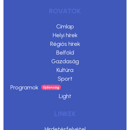
ROVATOK
Címlap
Helyi hírek
Régiós hírek
Belföld
Gazdaság
Kultúra
Sport
Programok
Light
LINKEK
Hirdetésfelvétel