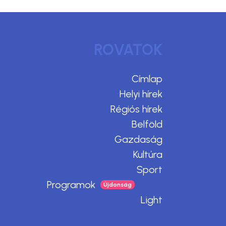
ROVATOK
Címlap
Helyi hírek
Régiós hírek
Belföld
Gazdaság
Kultúra
Sport
Programok
Light