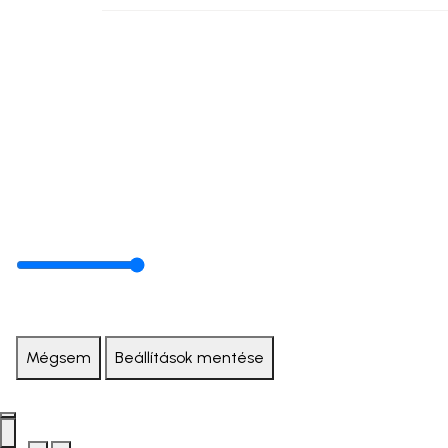
Mégsem
Beállítások mentése