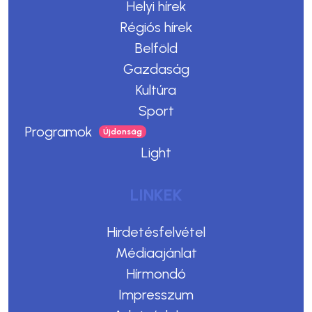
Helyi hírek
Régiós hírek
Belföld
Gazdaság
Kultúra
Sport
Programok
Light
LINKEK
Hirdetésfelvétel
Médiaajánlat
Hírmondó
Impresszum