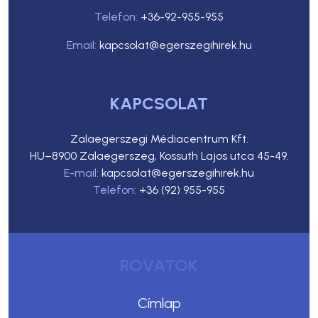
Telefon:
+36-92-955-955
Email:
kapcsolat@egerszegihirek.hu
KAPCSOLAT
Zalaegerszegi Médiacentrum Kft.
HU–8900 Zalaegerszeg, Kossuth Lajos utca 45-49.
E-mail:
kapcsolat@egerszegihirek.hu
Telefon:
+36 (92) 955-955
ROVATOK
Címlap