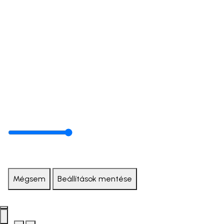
Mégsem
Beállítások mentése