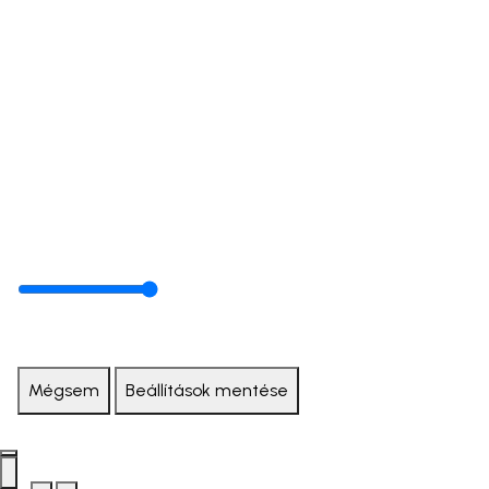
Mégsem
Beállítások mentése