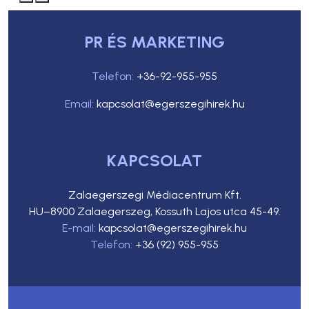
PR ÉS MARKETING
Telefon:
+36-92-955-955
Email:
kapcsolat@egerszegihirek.hu
KAPCSOLAT
Zalaegerszegi Médiacentrum Kft.
HU–8900 Zalaegerszeg, Kossuth Lajos utca 45-49.
E-mail:
kapcsolat@egerszegihirek.hu
Telefon:
+36 (92) 955-955