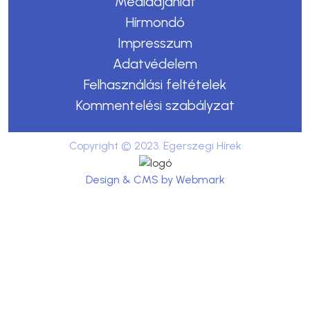
Médiaajánlat
Hírmondó
Impresszum
Adatvédelem
Felhasználási feltételek
Kommentelési szabályzat
Copyright © 2023. Egerszegi Hírek
Design & CMS by Webmark