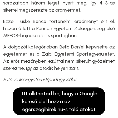
sorozatban három leget nyert meg, így 4–3-as
sikerrel megszerezte az aranyérmet.
Ezzel Tüske Bence történelmi eredményt ért el,
hiszen ő lett a Pannon Egyetem Zalaegerszeg első
MEFOB-bajnoka darts sportágban.
A dolgozói kategóriában Bella Dániel képviselte az
egyetemet és a Zalai Egyetemi Sportegyesületet.
Az erős mezőnyben ezúttal nem sikerült győzelmet
szereznie, így az ötödik helyen zárt.
Fotó: Zalai Egyetemi Sportegyesület
Itt állíthatod be, hogy a Google
kereső elöl hozza az
egerszegihirek.hu-s találatokat