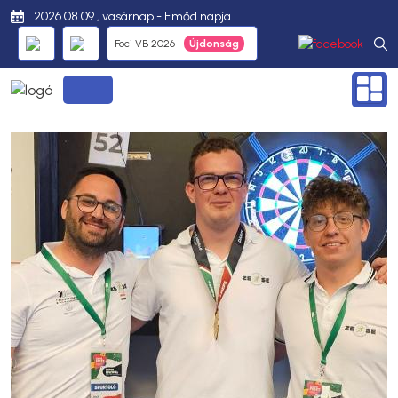
2026.08.09., vasárnap - Emőd napja
Foci VB 2026