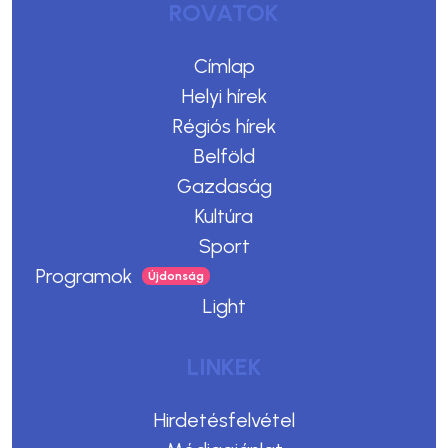
ROVATOK
Címlap
Helyi hírek
Régiós hírek
Belföld
Gazdaság
Kultúra
Sport
Programok
Light
LINKEK
Hirdetésfelvétel