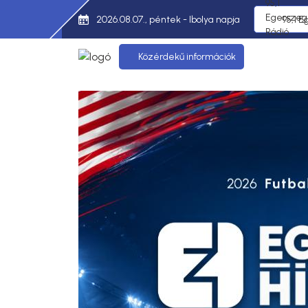
2026.08.07., péntek - Ibolya napja
95,1 E
Közérdekű információk