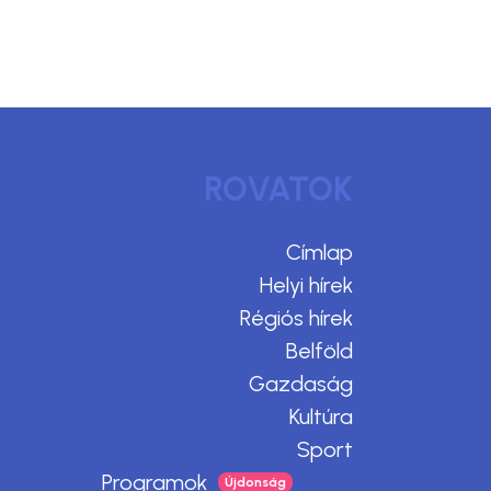
ROVATOK
Címlap
Helyi hírek
Régiós hírek
Belföld
Gazdaság
Kultúra
Sport
Programok