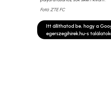
Fotó: ZTE FC
Itt állíthatod be, hogy a Goo
egerszegihirek.hu-s találatok