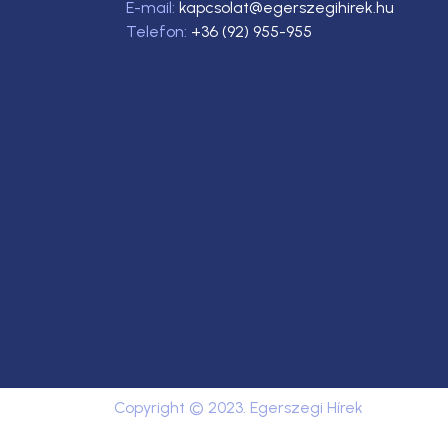
E-mail:
kapcsolat@egerszegihirek.hu
Telefon:
+36 (92) 955-955
Copyright © 2023. Egerszegi Hírek