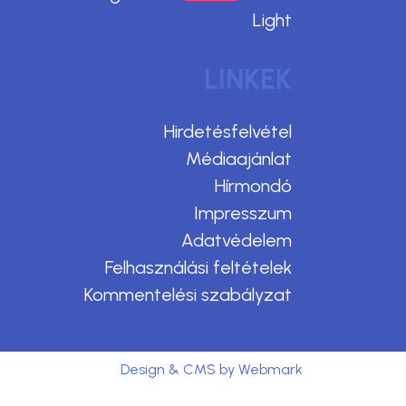
Light
LINKEK
Hirdetésfelvétel
Médiaajánlat
Hírmondó
Impresszum
Adatvédelem
Felhasználási feltételek
Kommentelési szabályzat
Design & CMS by Webmark