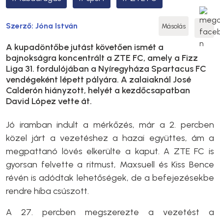
Szerző:
Jóna István
Másolás
A kupadöntőbe jutást követően ismét a
bajnokságra koncentrált a ZTE FC, amely a Fizz
Liga 31. fordulójában a Nyíregyháza Spartacus FC
vendégeként lépett pályára. A zalaiaknál José
Calderón hiányzott, helyét a kezdőcsapatban
David López vette át.
Jó iramban indult a mérkőzés, már a 2. percben
közel járt a vezetéshez a hazai együttes, ám a
megpattanó lövés elkerülte a kaput. A ZTE FC is
gyorsan felvette a ritmust, Maxsuell és Kiss Bence
révén is adódtak lehetőségek, de a befejezésekbe
rendre hiba csúszott.
A 27. percben megszerezte a vezetést a