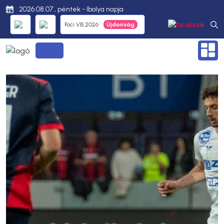
2026.08.07., péntek - Ibolya napja
Foci VB 2026