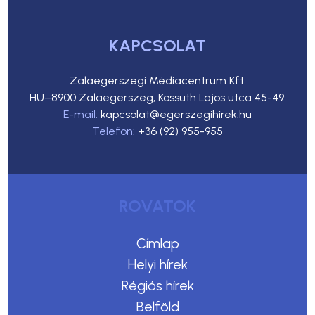
KAPCSOLAT
Zalaegerszegi Médiacentrum Kft.
HU–8900 Zalaegerszeg, Kossuth Lajos utca 45-49.
E-mail:
kapcsolat@egerszegihirek.hu
Telefon:
+36 (92) 955-955
ROVATOK
Címlap
Helyi hírek
Régiós hírek
Belföld