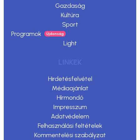
Gazdaság
Kultúra
Sport
Programok
Light
LINKEK
Hirdetésfelvétel
Médiaajánlat
Hírmondó
Impresszum
Adatvédelem
Felhasználási feltételek
Kommentelési szabályzat