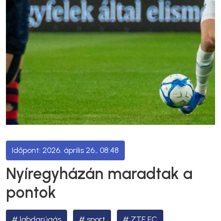
2026. április 26., 08:48
Nyíregyházán maradtak a
pontok
labdarúgás
sport
ZTE FC