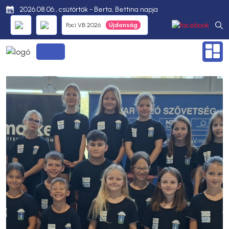
2026.08.06., csütörtök - Berta, Bettina napja
Foci VB 2026