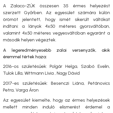
A Zalaco-ZÚK összesen 35 érmes helyezést
szerzett Győrben. Az egyesület számára külön
örömöt jelentett, hogy ismét sikerült váltókat
indítani: a lányok 4x50 méteres gyorsváltóban,
valamint 4x50 méteres vegyesváltóban egyaránt a
második helyen végeztek.
A legeredményesebb zalai versenyzők, akik
éremmel tértek haza:
2016-os születésűek: Polgár Helga, Szabó Evelin,
Tulok Lilla, Wittmann Lívia , Nagy Dávid
2017-es születésűek: Besenczi Liána, Petánovics
Petra, Varga Áron
Az egyesület kiemelte, hogy az érmes helyezések
mellett minden induló elismerést érdemel a