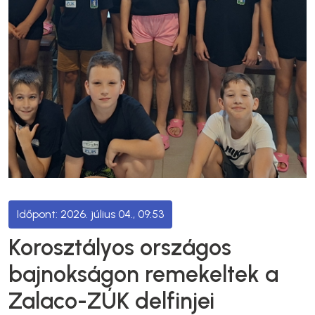
2026. július 04., 09:53
Korosztályos országos
bajnokságon remekeltek a
Zalaco-ZÚK delfinjei