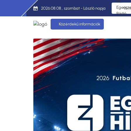
2026.08.08., szombat - László napja
95,1
Közérdekű információk