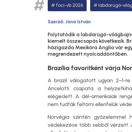
foci-vb 2026
labdarúgó-vilá
Szerző:
Jóna István
Folytatódik a labdarúgó-világbajn
kiemelt összecsapás következik. Br
házigazda Mexikóra Anglia vár egy 
megrendezett nyolcaddöntőben.
Brazília favoritként várja No
A brazil válogatott ugyan 2–1-r
Ancelotti csapata a helyzetki
elégedett. A dél-amerikaiak reng
nem tudták feltörni ellenfelük véde
Norvégia szintén győzelemmel 
védekezése több sebből vérzett. Az