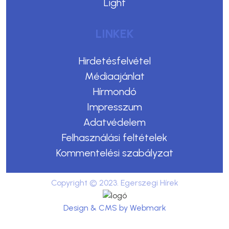
Light
LINKEK
Hirdetésfelvétel
Médiaajánlat
Hírmondó
Impresszum
Adatvédelem
Felhasználási feltételek
Kommentelési szabályzat
Copyright © 2023. Egerszegi Hírek
Design & CMS by Webmark