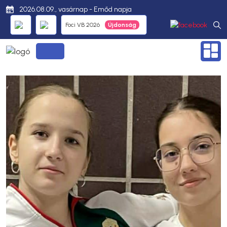
2026.08.09., vasárnap - Emőd napja
Foci VB 2026