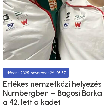
2025. november 29., 08:57
Értékes nemzetközi helyezés
Nürnbergben – Bagosi Borka
a 42. lett a kadet