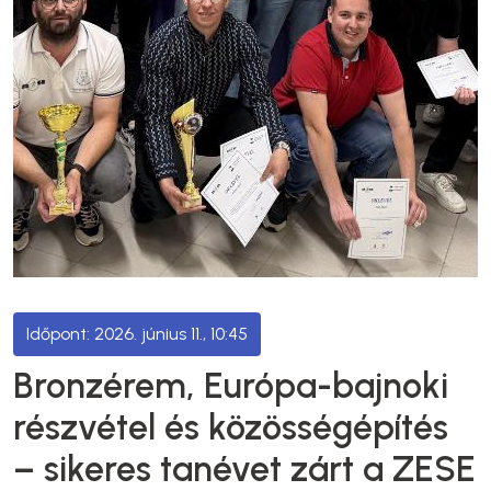
2026. június 11., 10:45
Bronzérem, Európa-bajnoki
részvétel és közösségépítés
– sikeres tanévet zárt a ZESE