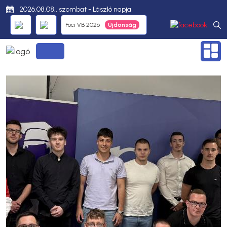
2026.08.08., szombat - László napja
Foci VB 2026