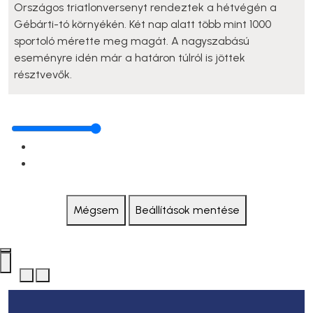
Országos triatlonversenyt rendeztek a hétvégén a
Gébárti-tó környékén. Két nap alatt több mint 1000
sportoló mérette meg magát. A nagyszabású
eseményre idén már a határon túlról is jöttek
résztvevők.
Mégsem
Beállítások mentése