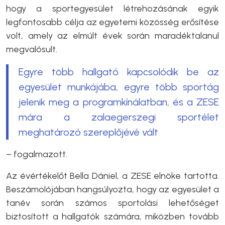
hogy a sportegyesület létrehozásának egyik
legfontosabb célja az egyetemi közösség erősítése
volt, amely az elmúlt évek során maradéktalanul
megvalósult.
Egyre több hallgató kapcsolódik be az
egyesület munkájába, egyre több sportág
jelenik meg a programkínálatban, és a ZESE
mára a zalaegerszegi sportélet
meghatározó szereplőjévé vált
– fogalmazott.
Az évértékelőt Bella Dániel, a ZESE elnöke tartotta.
Beszámolójában hangsúlyozta, hogy az egyesület a
tanév során számos sportolási lehetőséget
biztosított a hallgatók számára, miközben tovább