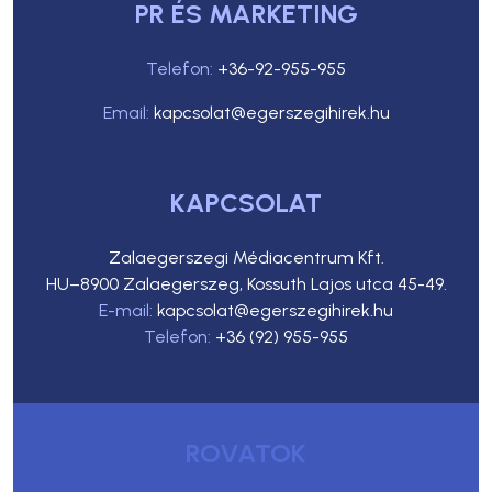
PR ÉS MARKETING
Telefon:
+36-92-955-955
Email:
kapcsolat@egerszegihirek.hu
KAPCSOLAT
Zalaegerszegi Médiacentrum Kft.
HU–8900 Zalaegerszeg, Kossuth Lajos utca 45-49.
E-mail:
kapcsolat@egerszegihirek.hu
Telefon:
+36 (92) 955-955
ROVATOK