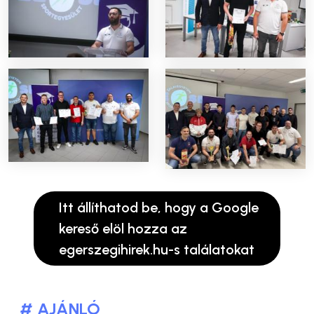
Itt állíthatod be, hogy a Google
kereső elöl hozza az
egerszegihirek.hu-s találatokat
# AJÁNLÓ