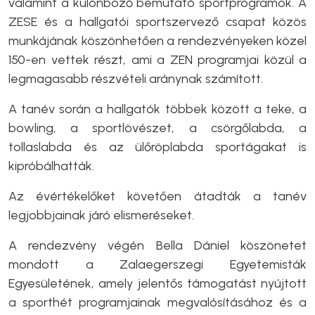
valamint a különböző bemutató sportprogramok. A
ZESE és a hallgatói sportszervező csapat közös
munkájának köszönhetően a rendezvényeken közel
150-en vettek részt, ami a ZEN programjai közül a
legmagasabb részvételi aránynak számított.
A tanév során a hallgatók többek között a teke, a
bowling, a sportlövészet, a csörgőlabda, a
tollaslabda és az ülőröplabda sportágakat is
kipróbálhatták.
Az évértékelőket követően átadták a tanév
legjobbjainak járó elismeréseket.
A rendezvény végén Bella Dániel köszönetet
mondott a Zalaegerszegi Egyetemisták
Egyesületének, amely jelentős támogatást nyújtott
a sporthét programjainak megvalósításához és a