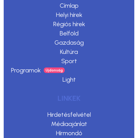
Címlap
Helyi hírek
Régiós hírek
Belföld
Gazdaság
Kultúra
Sport
Programok
Light
LINKEK
Hirdetésfelvétel
Médiaajánlat
Hírmondó