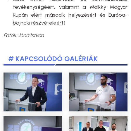
tevékenységéért, valamint a Mölkky Magyar
Kupán elért második helyezésért és Európa-
bajnoki részvételéért)
Fotók: Jóna István
# KAPCSOLÓDÓ GALÉRIÁK