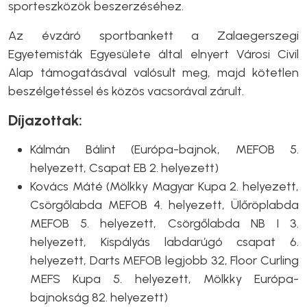
sporteszközök beszerzéséhez.
Az évzáró sportbankett a Zalaegerszegi
Egyetemisták Egyesülete által elnyert Városi Civil
Alap támogatásával valósult meg, majd kötetlen
beszélgetéssel és közös vacsorával zárult.
Díjazottak:
Kálmán Bálint (Európa-bajnok, MEFOB 5.
helyezett, Csapat EB 2. helyezett)
Kovács Máté (Mölkky Magyar Kupa 2. helyezett,
Csörgőlabda MEFOB 4. helyezett, Ülőröplabda
MEFOB 5. helyezett, Csörgőlabda NB I 3.
helyezett, Kispályás labdarúgó csapat 6.
helyezett, Darts MEFOB legjobb 32, Floor Curling
MEFS Kupa 5. helyezett, Mölkky Európa-
bajnokság 82. helyezett)