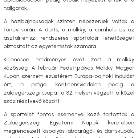
hallgatók.
A házibajnokságok szintén népszerűek voltak a
tanév során. A darts, a mölkky, a cornhole és az
asztalitenisz rendszeres sportolási lehetőséget
biztosított az egyetemisták számára.
Különösen eredményes évet zárt a mölkky
közösség. A februári Fedettpályás Mölkky Magyar
Kupán szerzett ezüstérem Európa-bajnoki indulást
ért, a prágai kontinensviadalon pedig a
zalaegerszegi csapat a 82. helyen végzett a közel
száz résztvevő között.
A sportélet fontos eseményei közé tartoztak a
Zalaegerszegi Egyetemi Napok keretében
megrendezett kispályás labdarúgó- és dartskupák,