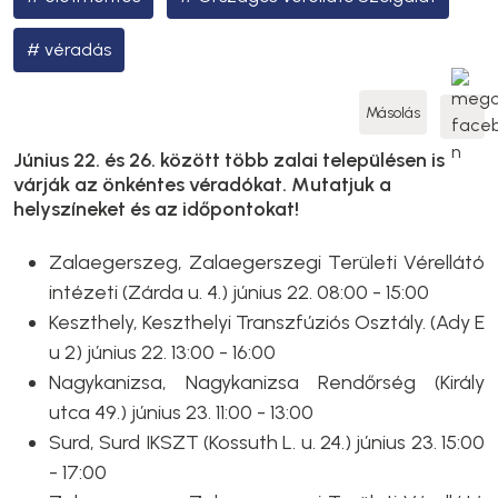
véradás
Másolás
Június 22. és 26. között több zalai településen is
várják az önkéntes véradókat. Mutatjuk a
helyszíneket és az időpontokat!
Zalaegerszeg, Zalaegerszegi Területi Vérellátó
intézeti (Zárda u. 4.) június 22. 08:00 - 15:00
Keszthely, Keszthelyi Transzfúziós Osztály. (Ady E
u 2) június 22. 13:00 - 16:00
Nagykanizsa, Nagykanizsa Rendőrség (Király
utca 49.) június 23. 11:00 - 13:00
Surd, Surd IKSZT (Kossuth L. u. 24.) június 23. 15:00
- 17:00