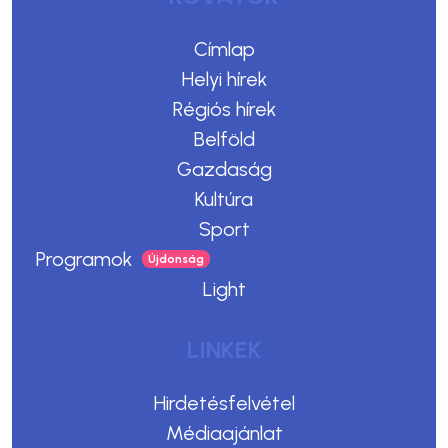
Címlap
Helyi hírek
Régiós hírek
Belföld
Gazdaság
Kultúra
Sport
Programok
Light
LINKEK
Hirdetésfelvétel
Médiaajánlat