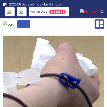
2026.08.09., vasárnap - Emőd napja
Foci VB 2026