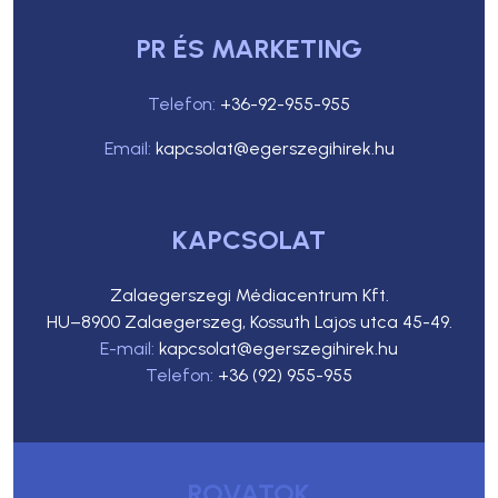
PR ÉS MARKETING
Telefon:
+36-92-955-955
Email:
kapcsolat@egerszegihirek.hu
KAPCSOLAT
Zalaegerszegi Médiacentrum Kft.
HU–8900 Zalaegerszeg, Kossuth Lajos utca 45-49.
E-mail:
kapcsolat@egerszegihirek.hu
Telefon:
+36 (92) 955-955
ROVATOK