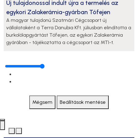
Új tulajdonossal indult újra a termelés az
egykori Zalakerámia-gyárban Tófejen
A magyar tulajdonú Szatmári Cégcsoport új
vállalataként a Terra Danubia Kft. júliusban elindította a
burkolólapgyártást Tófejen, az egykori Zalakerámia
gyárában - tájékoztatta a cégcsoport az MTI-t.
Mégsem
Beállítások mentése