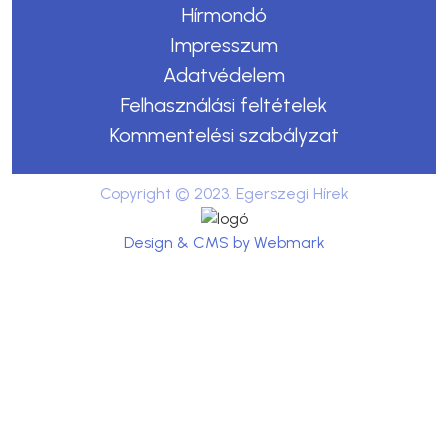
Hírmondó
Impresszum
Adatvédelem
Felhasználási feltételek
Kommentelési szabályzat
Copyright © 2023. Egerszegi Hírek
Design & CMS by Webmark