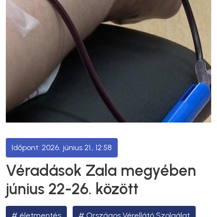
2026. június 21., 12:58
Véradások Zala megyében
június 22-26. között
életmentés
Országos Vérellátó Szolgálat