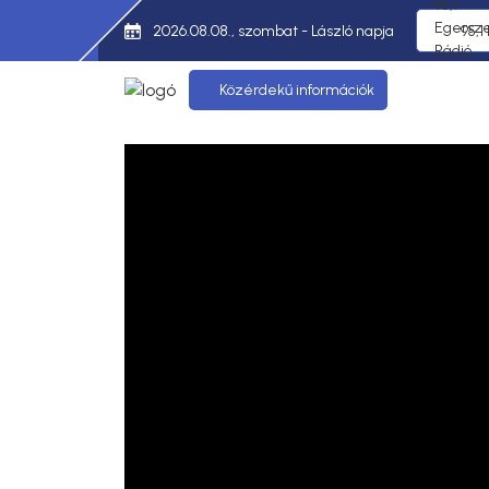
2026.08.08., szombat - László napja
95,1
Közérdekű információk