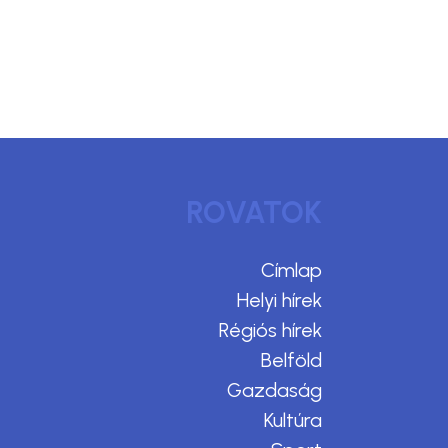
ROVATOK
Címlap
Helyi hírek
Régiós hírek
Belföld
Gazdaság
Kultúra