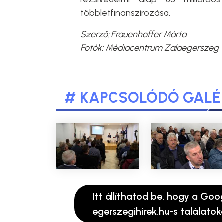
többletfinanszírozása.
Szerző: Frauenhoffer Márta
Fotók: Médiacentrum Zalaegerszeg
# KAPCSOLÓDÓ GALÉ
Itt állíthatod be, hogy a Goo
egerszegihirek.hu-s találatok