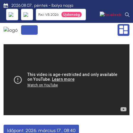
2026.08.07., péntek - Ibolya napja
Foci VB 2026
2026. március 17., 08:40