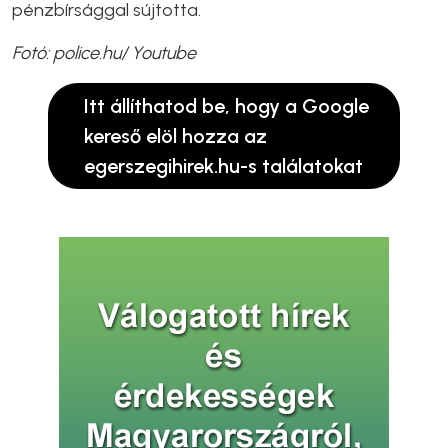
pénzbírsággal sújtotta.
Fotó: police.hu/ Youtube
Itt állíthatod be, hogy a Google
kereső elöl hozza az
egerszegihirek.hu-s találatokat