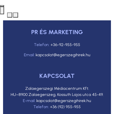
PR ÉS MARKETING
Telefon:
+36-92-955-955
Email:
kapcsolat@egerszegihirek.hu
KAPCSOLAT
Zalaegerszegi Médiacentrum Kft.
HU–8900 Zalaegerszeg, Kossuth Lajos utca 45-49.
E-mail:
kapcsolat@egerszegihirek.hu
Telefon:
+36 (92) 955-955