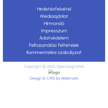
Hirdetésfelvétel
Médiaajánlat
Hírmondó
Impresszum
Adatvédelem
Felhasználási feltételek
Kommentelési szabályzat
Copyright © 2023. Egerszegi Hírek
Design & CMS by Webmark