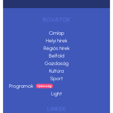
ROVATOK
Címlap
Helyi hírek
Régiós hírek
Belföld
Gazdaság
Kultúra
Sport
Programok
Light
LINKEK