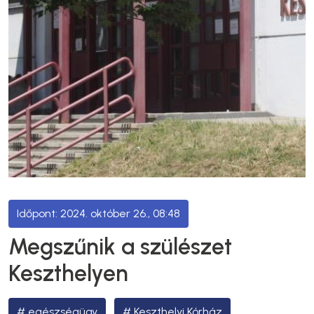
2024. október 26., 08:48
Megszűnik a szülészet
Keszthelyen
egészségügy
Keszthelyi Kórház