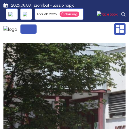
2026.08.08., szombat - László napja
Foci VB 2026