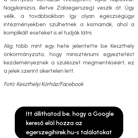
Nagykanizsa, illetve Zalaegerszeg) veszik át. Úgy
vélik, a továbbiakban így olyan egészségügyi
intézményekben szülhetnek a kismamák, ahol a
komplikált eseteket is el tudják látni.
Alig több mint egy hete jelentette be Keszthely
önkormányzata, hogy minisztériumi egyeztetést
kezdeményeznek a szülészet megmentéséért, ez
a jelek szerint sikertelen lett.
Fotó: Keszthelyi Kórház/Facebook
Itt állíthatod be, hogy a Google
kereső elöl hozza az
egerszegihirek.hu-s találatokat