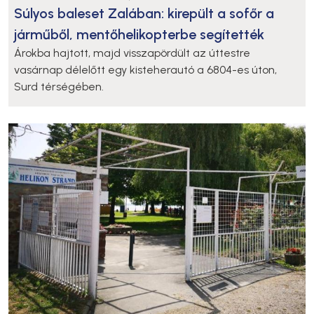
Súlyos baleset Zalában: kirepült a sofőr a
járműből, mentőhelikopterbe segítették
Árokba hajtott, majd visszapördült az úttestre
vasárnap délelőtt egy kisteherautó a 6804-es úton,
Surd térségében.