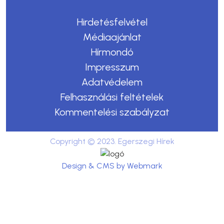
Hirdetésfelvétel
Médiaajánlat
Hírmondó
Impresszum
Adatvédelem
Felhasználási feltételek
Kommentelési szabályzat
Copyright © 2023. Egerszegi Hírek
Design & CMS by Webmark