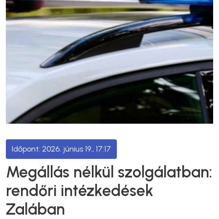
2026. június 19., 17:17
Megállás nélkül szolgálatban:
rendőri intézkedések
Zalában