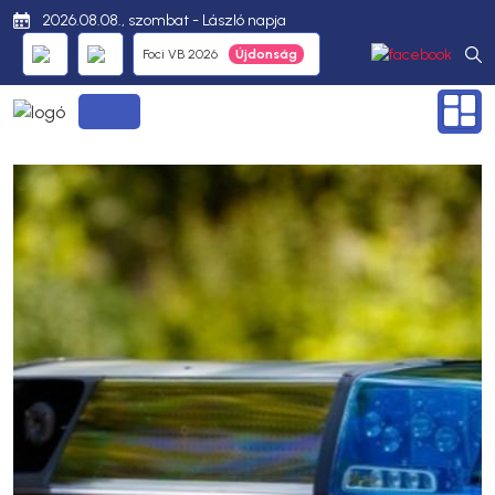
2026.08.08., szombat - László napja
Foci VB 2026