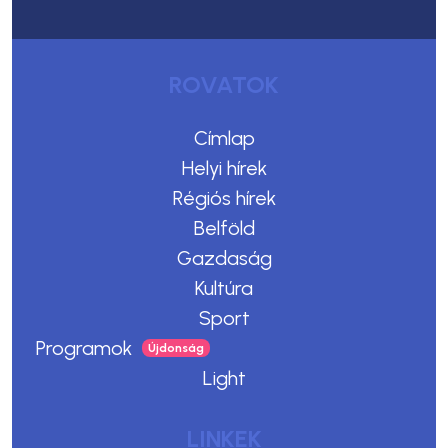
ROVATOK
Címlap
Helyi hírek
Régiós hírek
Belföld
Gazdaság
Kultúra
Sport
Programok
Light
LINKEK