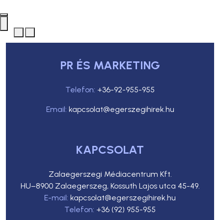
PR ÉS MARKETING
Telefon:
+36-92-955-955
Email:
kapcsolat@egerszegihirek.hu
KAPCSOLAT
Zalaegerszegi Médiacentrum Kft.
HU–8900 Zalaegerszeg, Kossuth Lajos utca 45-49.
E-mail:
kapcsolat@egerszegihirek.hu
Telefon:
+36 (92) 955-955