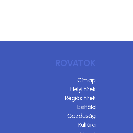
ROVATOK
Címlap
Helyi hírek
Régiós hírek
Belföld
Gazdaság
Kultúra