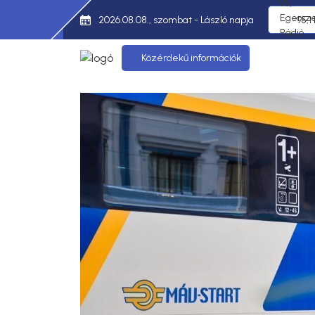
2026.08.08., szombat - László napja
95,1
Közérdekű információk