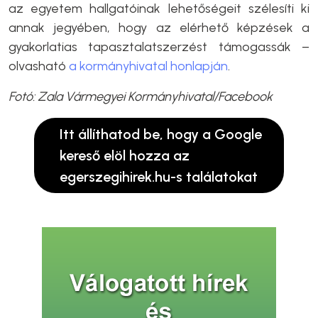
az egyetem hallgatóinak lehetőségeit szélesíti ki
annak jegyében, hogy az elérhető képzések a
gyakorlatias tapasztalatszerzést támogassák –
olvasható
a kormányhivatal honlapján
.
Fotó: Zala Vármegyei Kormányhivatal/Facebook
Itt állíthatod be, hogy a Google
kereső elöl hozza az
egerszegihirek.hu-s találatokat