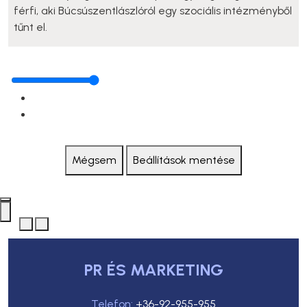
férfi, aki Búcsúszentlászlóról egy szociális intézményből
tűnt el.
Mégsem
Beállítások mentése
PR ÉS MARKETING
Telefon:
+36-92-955-955