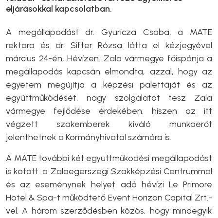
eljárásokkal kapcsolatban.
A megállapodást dr. Gyuricza Csaba, a MATE
rektora és dr. Sifter Rózsa látta el kézjegyével
március 24-én, Hévízen. Zala vármegye főispánja a
megállapodás kapcsán elmondta, azzal, hogy az
egyetem megújítja a képzési palettáját és az
együttműködését, nagy szolgálatot tesz Zala
vármegye fejlődése érdekében, hiszen az itt
végzett szakemberek kiváló munkaerőt
jelenthetnek a Kormányhivatal számára is.
A MATE további két együttműködési megállapodást
is kötött: a Zalaegerszegi Szakképzési Centrummal
és az eseménynek helyet adó hévízi Le Primore
Hotel & Spa-t működtető Event Horizon Capital Zrt.-
vel. A három szerződésben közös, hogy mindegyik