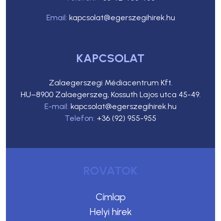
Email:
kapcsolat@egerszegihirek.hu
KAPCSOLAT
Zalaegerszegi Médiacentrum Kft.
HU–8900 Zalaegerszeg, Kossuth Lajos utca 45-49.
E-mail:
kapcsolat@egerszegihirek.hu
Telefon:
+36 (92) 955-955
ROVATOK
Címlap
Helyi hírek