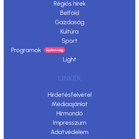
Régiós hírek
Belföld
Gazdaság
Kultúra
Sport
Programok
Light
LINKEK
Hirdetésfelvétel
Médiaajánlat
Hírmondó
Impresszum
Adatvédelem