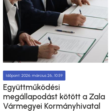
2026. március 26., 10:59
Együttműködési
megállapodást kötött a Zala
Vármegyei Kormányhivatal