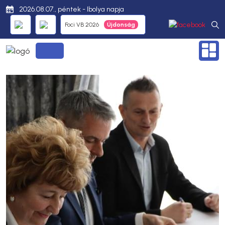
2026.08.07., péntek - Ibolya napja
Foci VB 2026