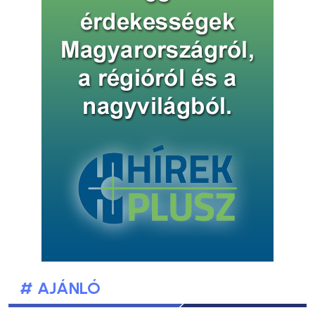
# AJÁNLÓ