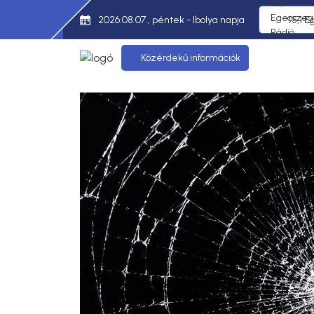
2026.08.07., péntek - Ibolya napja
95,1 E
Közérdekű információk