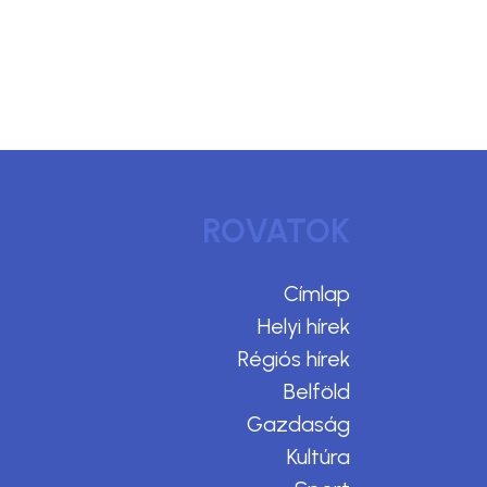
ROVATOK
Címlap
Helyi hírek
Régiós hírek
Belföld
Gazdaság
Kultúra