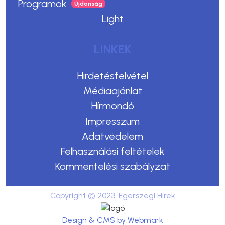
Programok
Light
LINKEK
Hirdetésfelvétel
Médiaajánlat
Hírmondó
Impresszum
Adatvédelem
Felhasználási feltételek
Kommentelési szabályzat
Copyright © 2023. Egerszegi Hírek
Design & CMS by Webmark