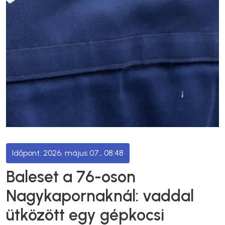
2026. május 07., 08:48
Baleset a 76-oson
Nagykapornaknál: vaddal
ütközött egy gépkocsi