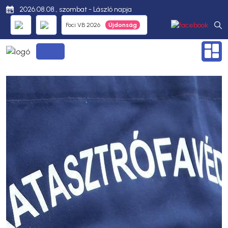
2026.08.08., szombat - László napja
Foci VB 2026