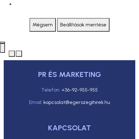
Mégsem
Beállítások mentése
PR ÉS MARKETING
Telefon:
+36-92-955-955
Email:
kapcsolat@egerszegihirek.hu
KAPCSOLAT