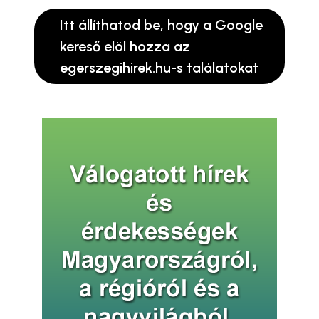
Itt állíthatod be, hogy a Google
kereső elöl hozza az
egerszegihirek.hu-s találatokat