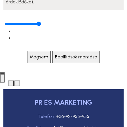
érdeklődőket.
Mégsem
Beállítások mentése
PR ÉS MARKETING
Telefon:
+36-92-955-955