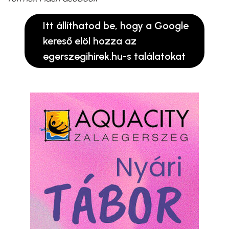
Itt állíthatod be, hogy a Google
kereső elöl hozza az
egerszegihirek.hu-s találatokat