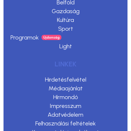
Belföld
Gazdaság
Kultúra
Sport
Programok
Light
LINKEK
Hirdetésfelvétel
Médiaajánlat
Hírmondó
Impresszum
Adatvédelem
Felhasználási feltételek