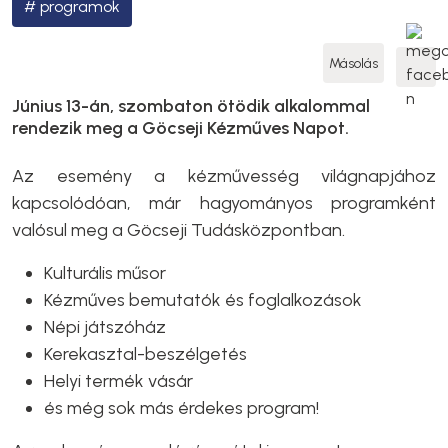
programok
Másolás
Június 13-án, szombaton ötödik alkalommal
rendezik meg a Göcseji Kézműves Napot.
Az esemény a kézművesség világnapjához
kapcsolódóan, már hagyományos programként
valósul meg a Göcseji Tudásközpontban.
Kulturális műsor
Kézműves bemutatók és foglalkozások
Népi játszóház
Kerekasztal-beszélgetés
Helyi termék vásár
és még sok más érdekes program!