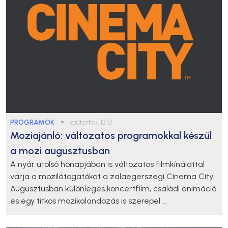
PROGRAMOK
●
csütörtök, 13:10
Moziajánló: változatos programokkal készül
a mozi augusztusban
A nyár utolsó hónapjában is változatos filmkínálattal
várja a mozilátogatókat a zalaegerszegi Cinema City.
Augusztusban különleges koncertfilm, családi animáció
és egy titkos mozikalandozás is szerepel ...