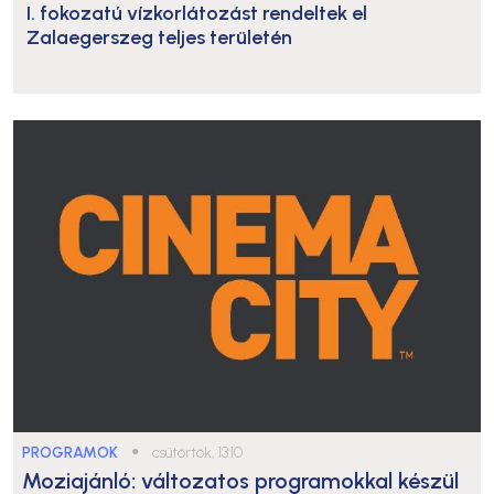
I. fokozatú vízkorlátozást rendeltek el
Zalaegerszeg teljes területén
PROGRAMOK
●
csütörtök, 13:10
Moziajánló: változatos programokkal készül