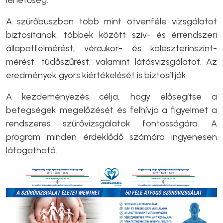
lehetőség.
A szűrőbuszban több mint ötvenféle vizsgálatot
biztosítanak, többek között szív- és érrendszeri
állapotfelmérést, vércukor- és koleszterinszint-
mérést, tüdőszűrést, valamint látásvizsgálatot. Az
eredmények gyors kiértékelését is biztosítják.
A kezdeményezés célja, hogy elősegítse a
betegségek megelőzését és felhívja a figyelmet a
rendszeres szűrővizsgálatok fontosságára. A
program minden érdeklődő számára ingyenesen
látogatható.