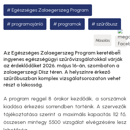
Egészséges Zalaegerszeg Program
programajánló
programok
szűrőbusz
Másolás
Az Egészséges Zalaegerszeg Program keretében
ingyenes egészségügyi szűrővizsgálatokkal várják
az érdeklődőket 2026. május 16-án, szombaton a
zalaegerszegi Dísz téren. A helyszínre érkező
szűrőbuszban komplex vizsgálatsorozaton vehet
részt a lakosság.
A program reggel 8 órakor kezdődik, a sorszámok
kiadása érkezési sorrendben történik. A szervezők
tájékoztatása szerint a maximális kapacitás 112 fő,
összesen mintegy 5500 vizsgálat elvégzésére lesz