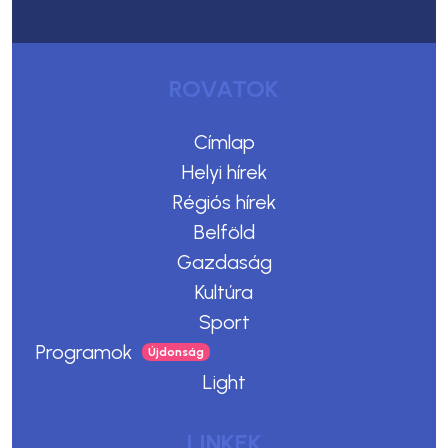
ROVATOK
Címlap
Helyi hírek
Régiós hírek
Belföld
Gazdaság
Kultúra
Sport
Programok
Light
LINKEK