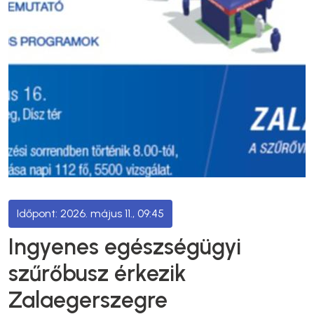
2026. május 11., 09:45
Ingyenes egészségügyi
szűrőbusz érkezik
Zalaegerszegre