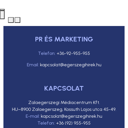
PR ÉS MARKETING
Telefon:
+36-92-955-955
Email:
kapcsolat@egerszegihirek.hu
KAPCSOLAT
Zalaegerszegi Médiacentrum Kft.
HU–8900 Zalaegerszeg, Kossuth Lajos utca 45-49.
E-mail:
kapcsolat@egerszegihirek.hu
Telefon:
+36 (92) 955-955