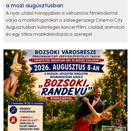
a mozi augusztusban
A nyár utolsó hónapjában is változatos filmkínálattal
várja a mozilátogatókat a zalaegerszegi Cinema City.
Augusztusban különleges koncertfilm, családi animáció
és egy titkos mozikalandozás is szerepel ...