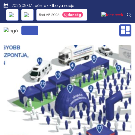
2026.08.07., péntek - Ibolya napja
Foci VB 2026