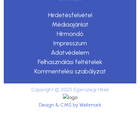
Hirdetésfelvétel
Médiaajánlat
Hírmondó
Impresszum
Adatvédelem
Felhasználási feltételek
Kommentelési szabályzat
Copyright © 2023. Egerszegi Hírek
Design & CMS by Webmark