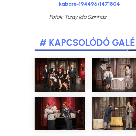
kabare-194496/1471804
Fotók: Turay Ida Színház
# KAPCSOLÓDÓ GALÉ