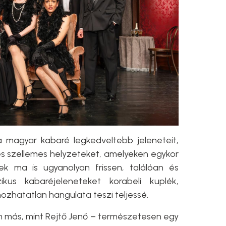
 magyar kabaré legkedveltebb jeleneteit,
s szellemes helyzeteket, amelyeken egykor
ek ma is ugyanolyan frissen, találóan és
kus kabaréjeleneteket korabeli kuplék,
ozhatatlan hangulata teszi teljessé.
 más, mint Rejtő Jenő – természetesen egy