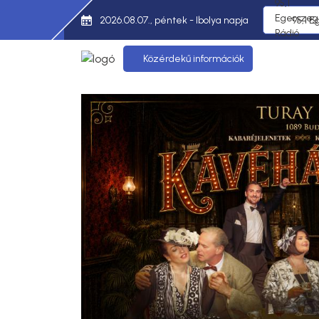
2026.08.07., péntek - Ibolya napja
95,1 E
Közérdekű információk