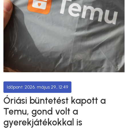
2026. május 29., 12:49
Óriási büntetést kapott a
Temu, gond volt a
gyerekjátékokkal is