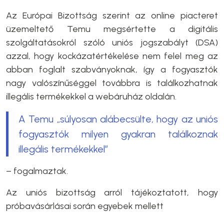
Az Európai Bizottság szerint az online piacteret
üzemeltető Temu megsértette a digitális
szolgáltatásokról szóló uniós jogszabályt (DSA)
azzal, hogy kockázatértékelése nem felel meg az
abban foglalt szabványoknak, így a fogyasztók
nagy valószínűséggel továbbra is találkozhatnak
illegális termékekkel a webáruház oldalán.
A Temu „súlyosan alábecsülte, hogy az uniós
fogyasztók milyen gyakran találkoznak
illegális termékekkel”
– fogalmaztak.
Az uniós bizottság arról tájékoztatott, hogy
próbavásárlásai során egyebek mellett