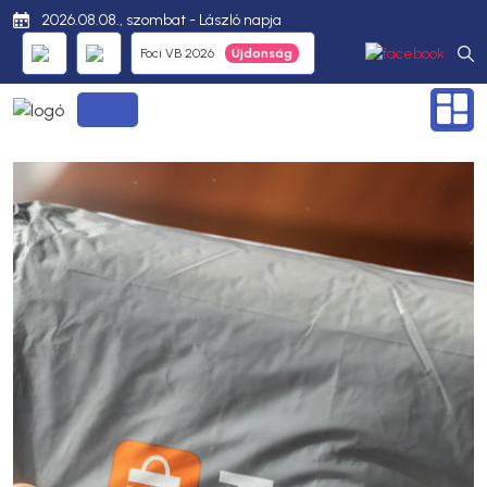
2026.08.08., szombat - László napja
Foci VB 2026