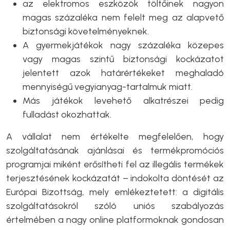
az elektromos eszközök töltőinek nagyon
magas százaléka nem felelt meg az alapvető
biztonsági követelményeknek.
A gyermekjátékok nagy százaléka közepes
vagy magas szintű biztonsági kockázatot
jelentett azok határértékeket meghaladó
mennyiségű vegyianyag-tartalmuk miatt.
Más játékok levehető alkatrészei pedig
fulladást okozhattak.
A vállalat nem értékelte megfelelően, hogy
szolgáltatásának ajánlásai és termékpromóciós
programjai miként erősítheti fel az illegális termékek
terjesztésének kockázatát – indokolta döntését az
Európai Bizottság, mely emlékeztetett: a digitális
szolgáltatásokról szóló uniós szabályozás
értelmében a nagy online platformoknak gondosan