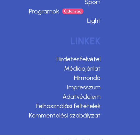
Sport
Programok
Light
LINKEK
Hirdetésfelvétel
Médiaajánlat
Hírmondó
Impresszum
Adatvédelem
Felhasználási feltételek
Kommentelési szabályzat