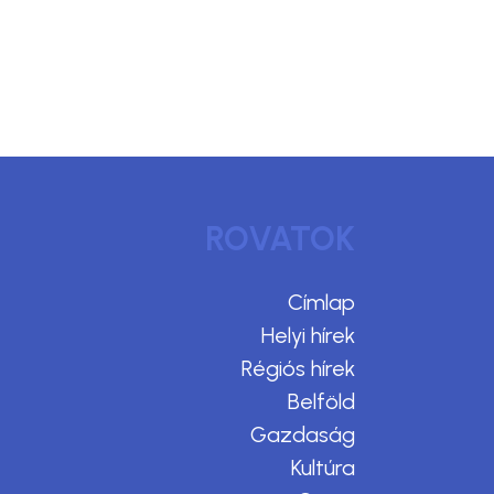
ROVATOK
Címlap
Helyi hírek
Régiós hírek
Belföld
Gazdaság
Kultúra