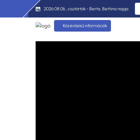
2026.08.06., csütörtök - Berta, Bettina napja
Közérdekű információk