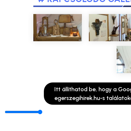
Itt állíthatod be, hogy a Goo
egerszegihirek.hu-s találatok