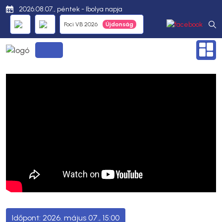
2026.08.07., péntek - Ibolya napja
Foci VB 2026
2026. május 07., 15:00