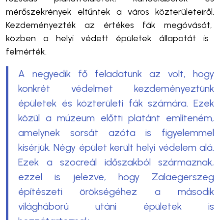
mérőszekrények eltűntek a város közterületeiről.
Kezdeményezték az értékes fák megóvását,
közben
a helyi védett épületek állapotát is
felmérték.
A negyedik fő feladatunk az volt, hogy
konkrét védelmet kezdeményeztünk
épületek és közterületi fák számára. Ezek
közül a múzeum előtti platánt említeném,
amelynek sorsát azóta is figyelemmel
kísérjük. Négy épület került helyi védelem alá.
Ezek a szocreál időszakból származnak,
ezzel is jelezve, hogy Zalaegerszeg
építészeti örökségéhez a második
világháború utáni épületek is