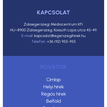
KAPCSOLAT
Zalaegerszegi Médiacentrum Kft.
HU–8900 Zalaegerszeg, Kossuth Lajos utca 45-49.
E-mail:
kapcsolat@egerszegihirek.hu
Telefon:
+36 (92) 955-955
ROVATOK
Címlap
Helyi hírek
Régiós hírek
Belföld