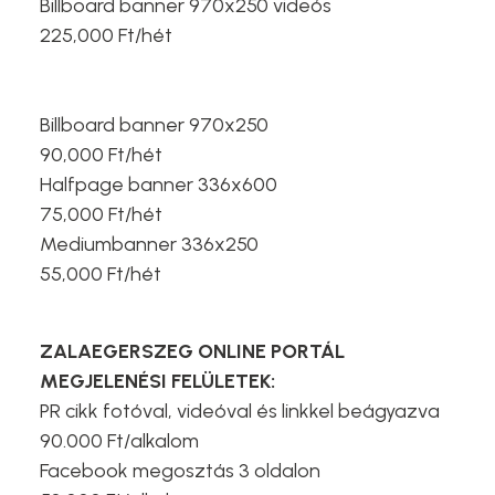
Billboard banner 970x250 videós
225,000 Ft/hét
Billboard banner 970x250
90,000 Ft/hét
Halfpage banner 336x600
75,000 Ft/hét
Mediumbanner 336x250
55,000 Ft/hét
ZALAEGERSZEG ONLINE PORTÁL
MEGJELENÉSI FELÜLETEK:
PR cikk fotóval, videóval és linkkel beágyazva
90.000 Ft/alkalom
Facebook megosztás 3 oldalon