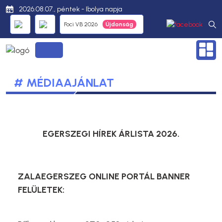
2026.08.07., péntek - Ibolya napja
Foci VB 2026
# MÉDIAAJÁNLAT
EGERSZEGI HÍREK ÁRLISTA 2026.
ZALAEGERSZEG ONLINE PORTÁL BANNER
FELÜLETEK: