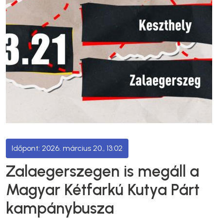
2026. március 20., 13:02
Zalaegerszegen is megáll a
Magyar Kétfarkú Kutya Párt
kampánybusza