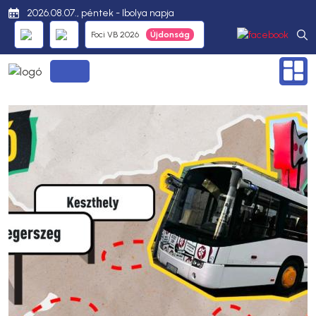
2026.08.07., péntek - Ibolya napja
Foci VB 2026