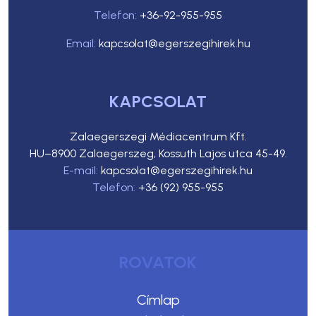
Telefon:
+36-92-955-955
Email:
kapcsolat@egerszegihirek.hu
KAPCSOLAT
Zalaegerszegi Médiacentrum Kft.
HU–8900 Zalaegerszeg, Kossuth Lajos utca 45-49.
E-mail:
kapcsolat@egerszegihirek.hu
Telefon:
+36 (92) 955-955
ROVATOK
Címlap