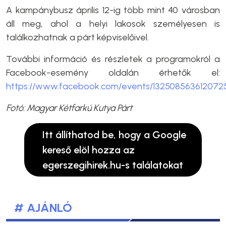
A kampánybusz április 12-ig több mint 40 városban
áll meg, ahol a helyi lakosok személyesen is
találkozhatnak a párt képviselőivel.
További információ és részletek a programokról a
Facebook-esemény oldalán érhetők el:
https://www.facebook.com/events/132508563612072
Fotó: Magyar Kétfarkú Kutya Párt
Itt állíthatod be, hogy a Google
kereső elöl hozza az
egerszegihirek.hu-s találatokat
# AJÁNLÓ