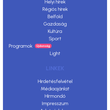
Helyi hírek
Régiós hírek
Belföld
Gazdaság
Kultúra
Sport
Programok
Light
LINKEK
Hirdetésfelvétel
Médiaajánlat
Hírmondó
Impresszum