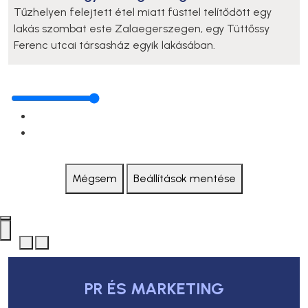
Tűzhelyen felejtett étel miatt füsttel telítődött egy
lakás szombat este Zalaegerszegen, egy Tüttőssy
Ferenc utcai társasház egyik lakásában.
Mégsem
Beállítások mentése
PR ÉS MARKETING