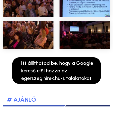
Itt állíthatod be, hogy a Google
kereső elöl hozza az
egerszegihirek.hu-s találatokat
# AJÁNLÓ