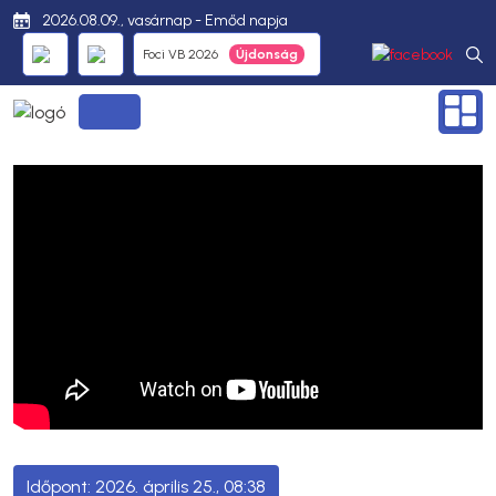
2026.08.09., vasárnap - Emőd napja
Foci VB 2026
2026. április 25., 08:38