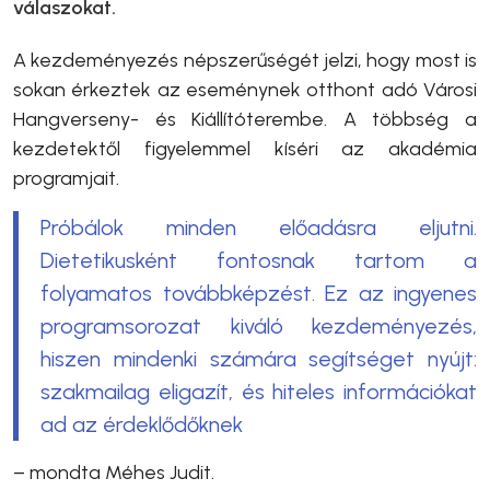
válaszokat.
A kezdeményezés népszerűségét jelzi, hogy most is
sokan érkeztek az eseménynek otthont adó Városi
Hangverseny- és Kiállítóterembe. A többség a
kezdetektől figyelemmel kíséri az akadémia
programjait.
Próbálok minden előadásra eljutni.
Dietetikusként fontosnak tartom a
folyamatos továbbképzést. Ez az ingyenes
programsorozat kiváló kezdeményezés,
hiszen mindenki számára segítséget nyújt:
szakmailag eligazít, és hiteles információkat
ad az érdeklődőknek
– mondta Méhes Judit.