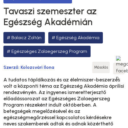
Tavaszi szemeszter az
Egészség Akadémián
Balaicz Zoltán
Egészség Akadémia
Egészséges Zalaegerszeg Program
Szerző:
Kolozsvári Ilona
Másolás
A tudatos táplálkozás és az élelmiszer-beszerzés
volt a központi téma az Egészség Akadémia áprilisi
rendezvényén. Az ingyenes ismeretterjesztő
előadássorozat az Egészséges Zalaegerszeg
Program részeként indult októberben. A
betegségek megelőzésével és az
egészségmegőrzéssel kapcsolatos kérdésekre
neves szakemberek adtak és adnak közérthető