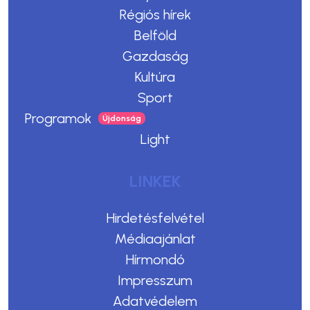
Régiós hírek
Belföld
Gazdaság
Kultúra
Sport
Programok
Light
LINKEK
Hirdetésfelvétel
Médiaajánlat
Hírmondó
Impresszum
Adatvédelem