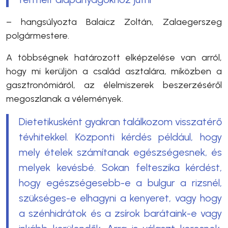
– hangsúlyozta Balaicz Zoltán, Zalaegerszeg
polgármestere.
A többségnek határozott elképzelése van arról,
hogy mi kerüljön a család asztalára, miközben a
gasztronómiáról, az élelmiszerek beszerzéséről
megoszlanak a vélemények.
Dietetikusként gyakran találkozom visszatérő
tévhitekkel. Központi kérdés például, hogy
mely ételek számítanak egészségesnek, és
melyek kevésbé. Sokan felteszika kérdést,
hogy egészségesebb-e a bulgur a rizsnél,
szükséges-e elhagyni a kenyeret, vagy hogy
a szénhidrátok és a zsírok barátaink-e vagy