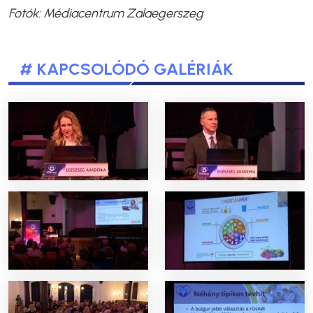
Fotók:
Médiacentrum Zalaegerszeg
# KAPCSOLÓDÓ GALÉRIÁK