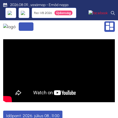
2026.08.09., vasárnap - Emőd napja
Foci VB 2026
2026. július 08., 11:00