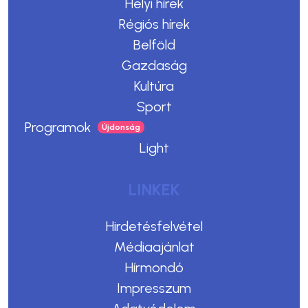
Helyi hírek
Régiós hírek
Belföld
Gazdaság
Kultúra
Sport
Programok
Light
LINKEK
Hirdetésfelvétel
Médiaajánlat
Hírmondó
Impresszum