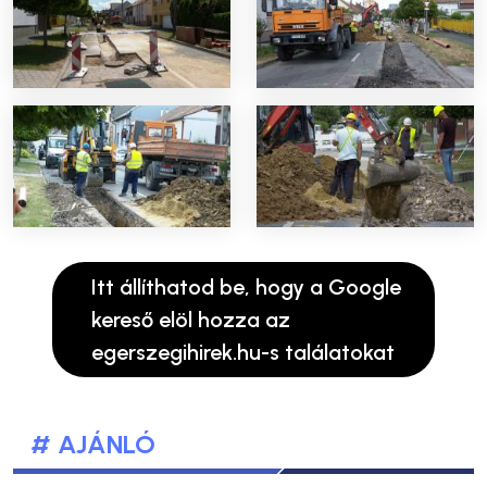
Itt állíthatod be, hogy a Google
kereső elöl hozza az
egerszegihirek.hu-s találatokat
# AJÁNLÓ