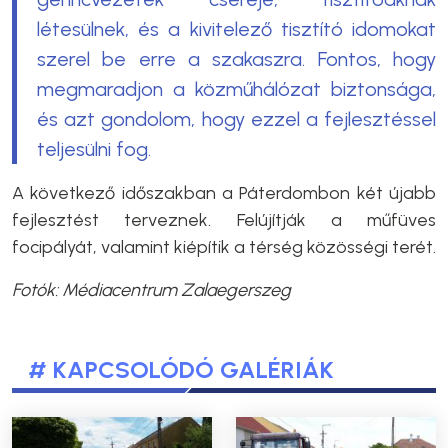
létesülnek, és a kivitelező tisztító idomokat
szerel be erre a szakaszra. Fontos, hogy
megmaradjon a közműhálózat biztonsága,
és azt gondolom, hogy ezzel a fejlesztéssel
teljesülni fog.
A következő időszakban a Páterdombon két újabb
fejlesztést terveznek. Felújítják a műfüves
focipályát, valamint kiépítik a térség közösségi terét.
Fotók: Médiacentrum Zalaegerszeg
# KAPCSOLÓDÓ GALÉRIÁK