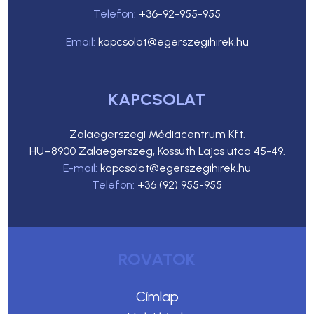
Telefon:
+36-92-955-955
Email:
kapcsolat@egerszegihirek.hu
KAPCSOLAT
Zalaegerszegi Médiacentrum Kft.
HU–8900 Zalaegerszeg, Kossuth Lajos utca 45-49.
E-mail:
kapcsolat@egerszegihirek.hu
Telefon:
+36 (92) 955-955
ROVATOK
Címlap