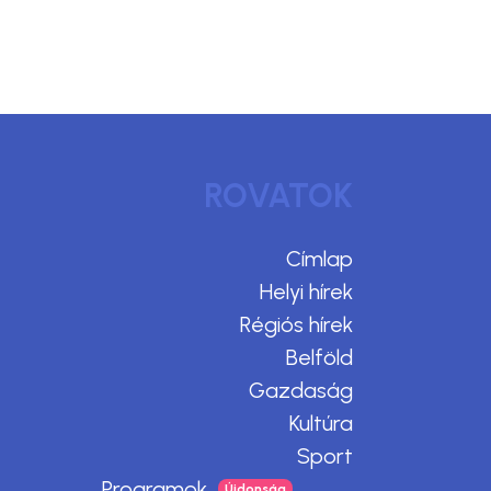
ROVATOK
Címlap
Helyi hírek
Régiós hírek
Belföld
Gazdaság
Kultúra
Sport
Programok