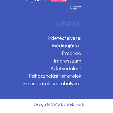
Light
LINKEK
Hirdetésfelvétel
Médiaajánlat
Hírmondó
Impresszum
Adatvédelem
Felhasználási feltételek
Kommentelési szabályzat
Design & CMS by Webmark