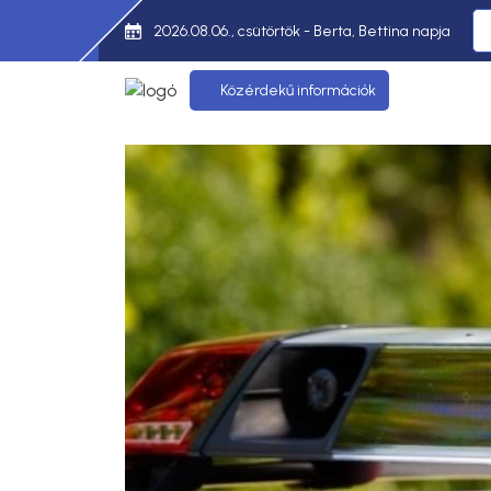
2026.08.06., csütörtök - Berta, Bettina napja
Közérdekű információk