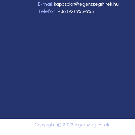
E-mail:
kapcsolat@egerszegihirek.hu
Telefon:
+36 (92) 955-955
Copyright © 2023. Egerszegi Hírek