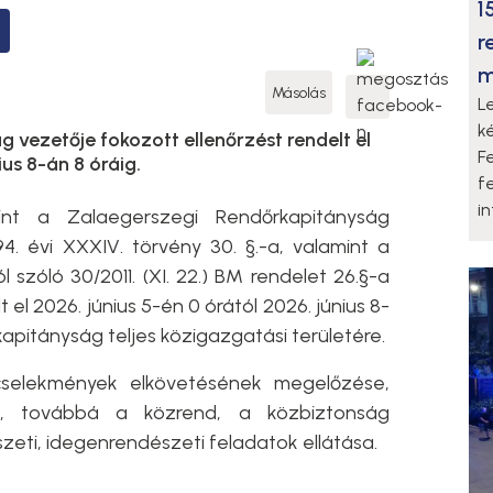
1
r
m
Másolás
L
k
 vezetője fokozott ellenőrzést rendelt el
F
ius 8-án 8 óráig.
f
i
rint a Zalaegerszegi Rendőrkapitányság
4. évi XXXIV. törvény 30. §.-a, valamint a
 szóló 30/2011. (XI. 22.) BM rendelet 26.§-a
 el 2026. június 5-én 0 órától 2026. június 8-
apitányság teljes közigazgatási területére.
 cselekmények elkövetésének megelőzése,
ása, továbbá a közrend, a közbiztonság
eti, idegenrendészeti feladatok ellátása.