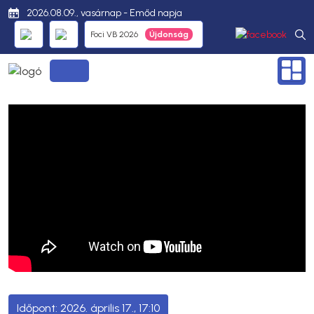
2026.08.09., vasárnap - Emőd napja
Foci VB 2026
2026. április 17., 17:10