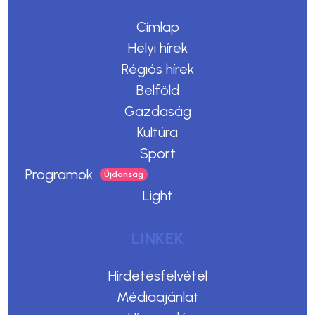
Címlap
Helyi hírek
Régiós hírek
Belföld
Gazdaság
Kultúra
Sport
Programok
Light
LINKEK
Hirdetésfelvétel
Médiaajánlat