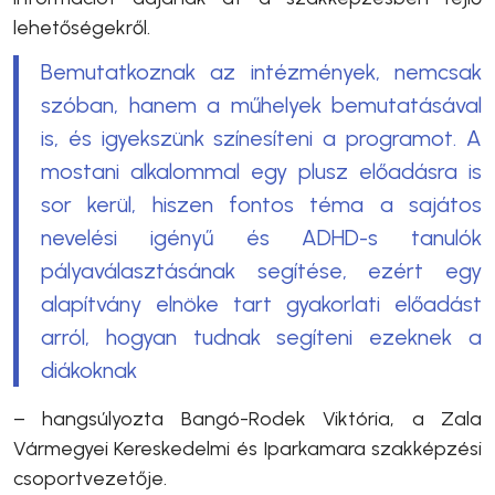
lehetőségekről.
Bemutatkoznak az intézmények, nemcsak
szóban, hanem a műhelyek bemutatásával
is, és igyekszünk színesíteni a programot. A
mostani alkalommal egy plusz előadásra is
sor kerül, hiszen fontos téma a sajátos
nevelési igényű és ADHD-s tanulók
pályaválasztásának segítése, ezért egy
alapítvány elnöke tart gyakorlati előadást
arról, hogyan tudnak segíteni ezeknek a
diákoknak
– hangsúlyozta
Bangó-Rodek Viktória, a Zala
Vármegyei Kereskedelmi és Iparkamara
szakképzési
csoportvezetője.