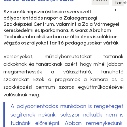
Szakmák népszerűsítésére szervezett
pályaorientációs napot a Zalaegerszegi
Szakképzési Centrum, valamint a Zala Vármegyei
Kereskedelmi és Iparkamara. A Ganz Ábrahám
Technikumba elsősorban az általános iskolákban
végzős osztályokat tanító pedagógusokat várták.
Versenyeket, műhelybemutatókat tartanak
diákoknak és tanároknak azért, hogy minél jobban
megismerhessék a választható, tanulható
szakmákat. Ezek a programok a kamara és a
szakképzési centrum szoros együttműködésével
valósulnak meg.
A pályaorientációs munkában is rengeteget
segítenek nekünk, sokszor nélkülük nem is
tudnánk előrelépni. Abban reménykedünk,