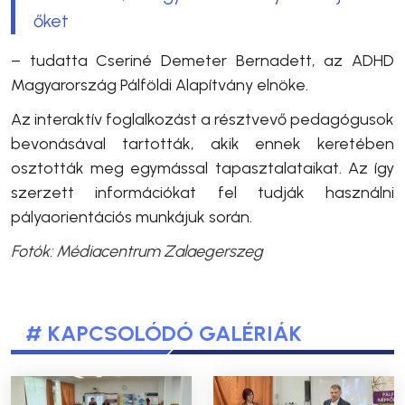
őket
– tudatta
Cseriné Demeter Bernadett, az ADHD
Magyarország Pálföldi Alapítvány elnöke.
Az interaktív foglalkozást a résztvevő pedagógusok
bevonásával tartották, akik ennek keretében
osztották meg egymással tapasztalataikat. Az így
szerzett információkat fel tudják használni
pályaorientációs munkájuk során.
Fotók: Médiacentrum Zalaegerszeg
# KAPCSOLÓDÓ GALÉRIÁK