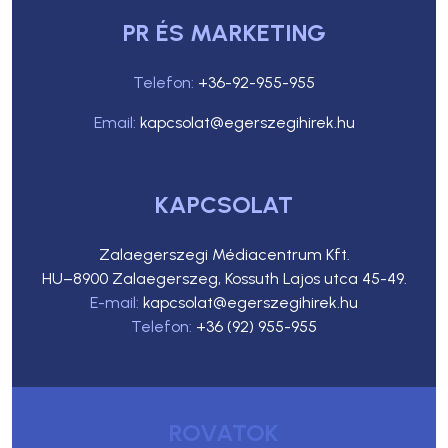
PR ÉS MARKETING
Telefon:
+36-92-955-955
Email:
kapcsolat@egerszegihirek.hu
KAPCSOLAT
Zalaegerszegi Médiacentrum Kft.
HU–8900 Zalaegerszeg, Kossuth Lajos utca 45-49.
E-mail:
kapcsolat@egerszegihirek.hu
Telefon:
+36 (92) 955-955
ROVATOK