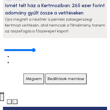
Ismét telt ház a Kertmoziban: 265 ezer forint
adomány gyűlt össze a vetítéseken
Újra megtelt a nézőtér a pénteki zalaegerszegi
Kertmozi vetítésén, ahol nemcsak a filmélmény, hanem
az összefogás is főszerepet kapott.
Mégsem
Beállítások mentése