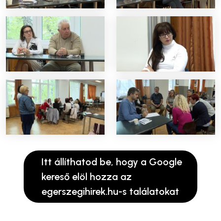
Itt állíthatod be, hogy a Google
kereső elöl hozza az
egerszegihirek.hu-s találatokat