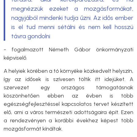
megnézzük ezeket a mozgásformákat,
nagyjából mindenki tudja űzni. Az idős ember
is el tud menni sétálni és nem kell hosszú
távra gondolni
- fogalmazott Németh Gábor önkormányzati
képviselő.
A helyiek körében a tó környéke közkedvelt helyszín,
így az idősek is szívesen töltik itt idejüket. A
szervezet egy országos támogatásnak
köszönhetően ebben az évben is több
egészségfejlesztéssel kapcsolatos tervet készített
elő, ami a város természeti adottságaira épít. Ezen
a rendezvényen a korábbi évekhez képest több
mozgásformát kínáltak.