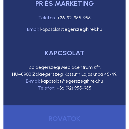
PR ÉS MARKETING
Telefon:
+36-92-955-955
Email:
kapcsolat@egerszegihirek.hu
KAPCSOLAT
Zalaegerszegi Médiacentrum Kft.
HU–8900 Zalaegerszeg, Kossuth Lajos utca 45-49.
E-mail:
kapcsolat@egerszegihirek.hu
Telefon:
+36 (92) 955-955
ROVATOK