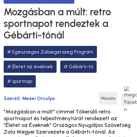
Mozgásban a múlt: retro
sportnapot rendeztek a
Gébárti-tónál
Egészséges Zalaegerszeg Program
Életet az éveknek
Gébárti-tó
sportnap
Szerző:
Mezei Orsolya
Másolás
"Mozgásban a múlt" címmel Tókerülő retro
sportnapot és teljesítménytúrát rendezett az
"Életet az Éveknek" Országos Nyugdíjas Szövetség
Zala Megyei Szervezete a Gébárti-tónál. Az