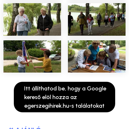
Itt állíthatod be, hogy a Google
kereső elöl hozza az
egerszegihirek.hu-s találatokat