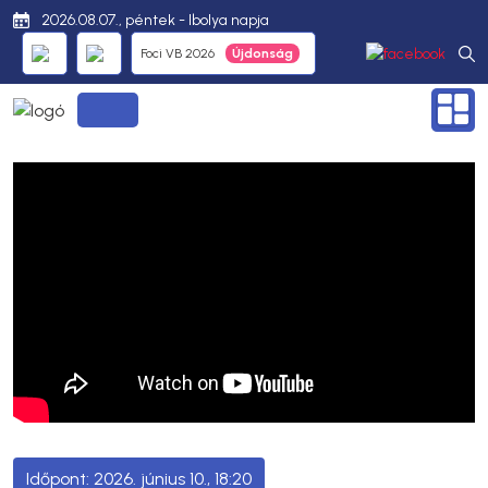
2026.08.07., péntek - Ibolya napja
Foci VB 2026
2026. június 10., 18:20