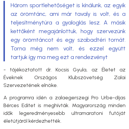
Három sportlehetőséget is kínálunk, az egyik
az örömtánc, ami már tavaly is volt, és a
teljesítménytúra a gyaloglás lesz. A másik
kettőként megajánlottuk, hogy szervezünk
egy örömtáncot és egy szabadtéri tornát.
Torna még nem volt, és ezzel együtt
tartjuk így ma meg ezt a rendezvényt
- tájékoztatott dr. Kocsis Gyula, az Életet az
Éveknek Országos Klubszövetség Zalai
Szervezetének elnöke.
A programra idén a zalaegerszegi Pro Urbe-díjas
Bérces Editet is meghívták. Magyarország minden
idők legeredményesebb ultramaratoni futóját
életútjáról kérdezhették.