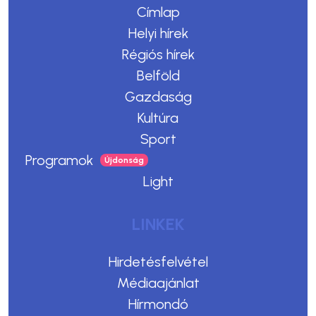
Címlap
Helyi hírek
Régiós hírek
Belföld
Gazdaság
Kultúra
Sport
Programok
Light
LINKEK
Hirdetésfelvétel
Médiaajánlat
Hírmondó