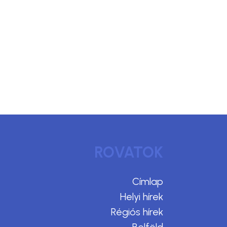
ROVATOK
Címlap
Helyi hírek
Régiós hírek