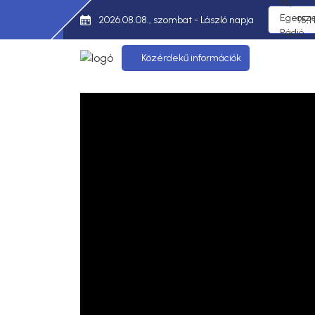
2026.08.08., szombat - László napja
95,1
Közérdekű információk