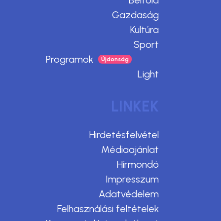
Belföld
Gazdaság
Kultúra
Sport
Programok
Light
LINKEK
Hirdetésfelvétel
Médiaajánlat
Hírmondó
Impresszum
Adatvédelem
Felhasználási feltételek