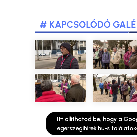
# KAPCSOLÓDÓ GALÉ
Itt állíthatod be, hogy a Goo
egerszegihirek.hu-s találatok