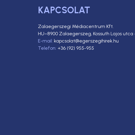
KAPCSOLAT
Zalaegerszegi Médiacentrum Kft.
HU–8900 Zalaegerszeg, Kossuth Lajos utca 
E-mail:
kapcsolat@egerszegihirek.hu
Telefon:
+36 (92) 955-955