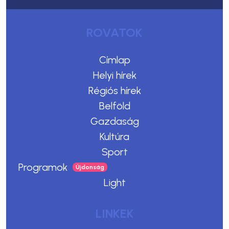
ROVATOK
Címlap
Helyi hírek
Régiós hírek
Belföld
Gazdaság
Kultúra
Sport
Programok
Light
LINKEK