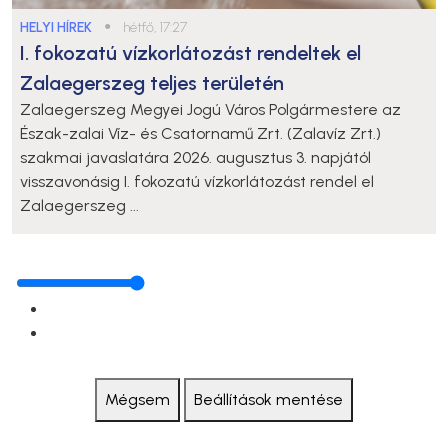
HELYI HÍREK
●
hétfő, 17:27
I. fokozatú vízkorlátozást rendeltek el
Zalaegerszeg teljes területén
Zalaegerszeg Megyei Jogú Város Polgármestere az
Észak-zalai Víz- és Csatornamű Zrt. (Zalavíz Zrt.)
szakmai javaslatára 2026. augusztus 3. napjától
visszavonásig I. fokozatú vízkorlátozást rendel el
Zalaegerszeg ...
Mégsem
Beállítások mentése