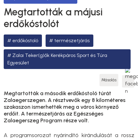
Megtartották a májusi
erdőkóstolót
erdőkóstoló
természetjárás
Zalai Teker(g)ők Kerékpáros Sport és Túra
Egyesület
Másolás
Megtartották a második erdőkóstoló túrát
Zalaegerszegen. A résztvevők egy 8 kilométeres
szakaszon ismerhették meg a város környező
erdőit. A természetjárás az Egészséges
Zalaegerszeg Program része volt.
A programsorozat nyárindító kirándulását a rossz