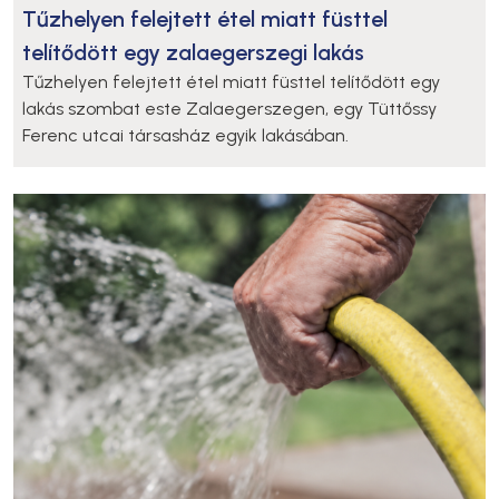
Tűzhelyen felejtett étel miatt füsttel
telítődött egy zalaegerszegi lakás
Tűzhelyen felejtett étel miatt füsttel telítődött egy
lakás szombat este Zalaegerszegen, egy Tüttőssy
Ferenc utcai társasház egyik lakásában.