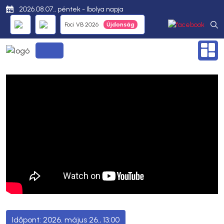
2026.08.07., péntek - Ibolya napja
Foci VB 2026
2026. május 26., 13:00