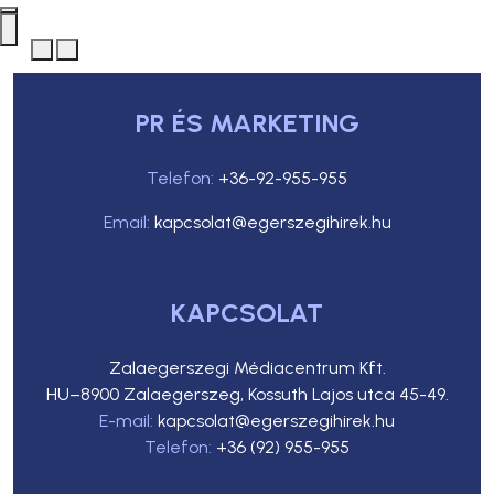
PR ÉS MARKETING
Telefon:
+36-92-955-955
Email:
kapcsolat@egerszegihirek.hu
KAPCSOLAT
Zalaegerszegi Médiacentrum Kft.
HU–8900 Zalaegerszeg, Kossuth Lajos utca 45-49.
E-mail:
kapcsolat@egerszegihirek.hu
Telefon:
+36 (92) 955-955