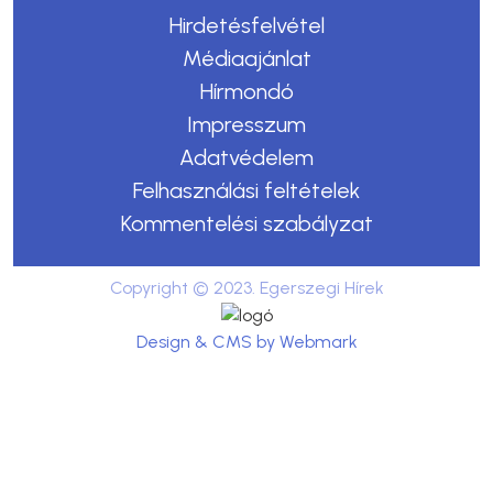
Hirdetésfelvétel
Médiaajánlat
Hírmondó
Impresszum
Adatvédelem
Felhasználási feltételek
Kommentelési szabályzat
Copyright © 2023. Egerszegi Hírek
Design & CMS by Webmark