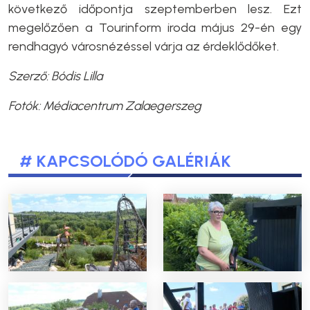
következő időpontja szeptemberben lesz. Ezt
megelőzően a Tourinform iroda május 29-én egy
rendhagyó városnézéssel várja az érdeklődőket.
Szerző: Bódis Lilla
Fotók: Médiacentrum Zalaegerszeg
# KAPCSOLÓDÓ GALÉRIÁK