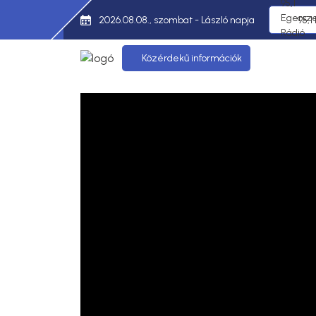
2026.08.08., szombat - László napja
95,1
Közérdekű információk