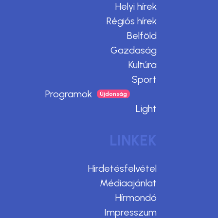
Helyi hírek
Régiós hírek
Belföld
Gazdaság
Kultúra
Sport
Programok
Light
LINKEK
Hirdetésfelvétel
Médiaajánlat
Hírmondó
Impresszum