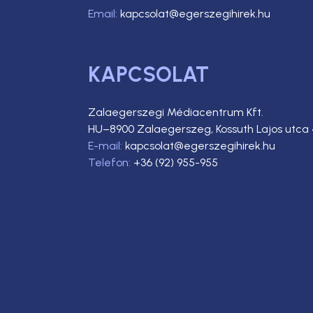
Email:
kapcsolat@egerszegihirek.hu
KAPCSOLAT
Zalaegerszegi Médiacentrum Kft.
HU–8900 Zalaegerszeg, Kossuth Lajos utca 
E-mail:
kapcsolat@egerszegihirek.hu
Telefon:
+36 (92) 955-955