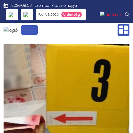
2026.08.08., szombat - László napja
Foci VB 2026