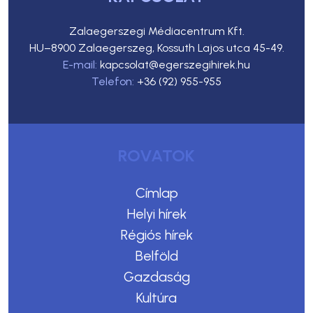
Zalaegerszegi Médiacentrum Kft.
HU–8900 Zalaegerszeg, Kossuth Lajos utca 45-49.
E-mail:
kapcsolat@egerszegihirek.hu
Telefon:
+36 (92) 955-955
ROVATOK
Címlap
Helyi hírek
Régiós hírek
Belföld
Gazdaság
Kultúra