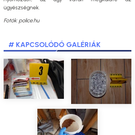
ügyészségnek.
Fotók: police.hu
# KAPCSOLÓDÓ GALÉRIÁK