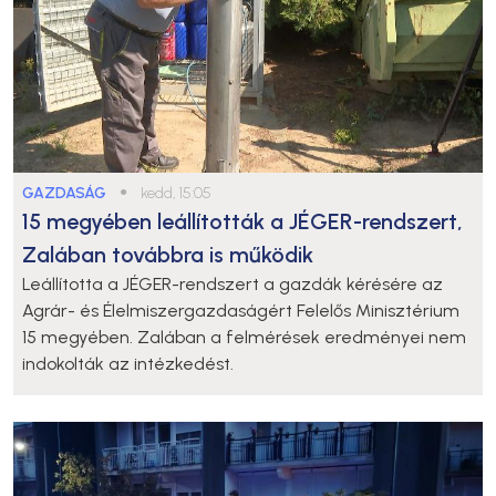
GAZDASÁG
●
kedd, 15:05
15 megyében leállították a JÉGER-rendszert,
Zalában továbbra is működik
Leállította a JÉGER-rendszert a gazdák kérésére az
Agrár- és Élelmiszergazdaságért Felelős Minisztérium
15 megyében. Zalában a felmérések eredményei nem
indokolták az intézkedést.