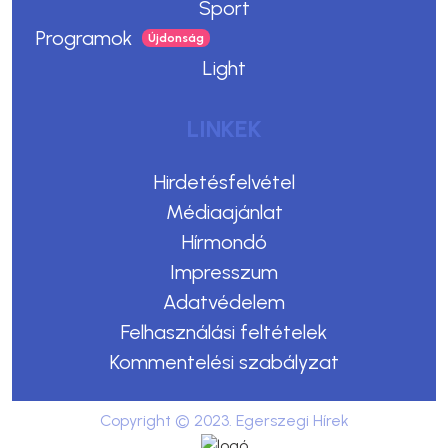
Sport
Programok
Light
LINKEK
Hirdetésfelvétel
Médiaajánlat
Hírmondó
Impresszum
Adatvédelem
Felhasználási feltételek
Kommentelési szabályzat
Copyright © 2023. Egerszegi Hírek