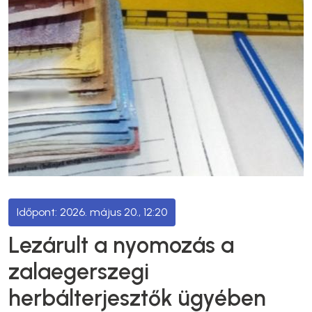
2026. május 20., 12:20
Lezárult a nyomozás a
zalaegerszegi
herbálterjesztők ügyében