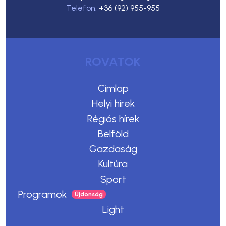
Telefon:
+36 (92) 955-955
ROVATOK
Címlap
Helyi hírek
Régiós hírek
Belföld
Gazdaság
Kultúra
Sport
Programok
Light