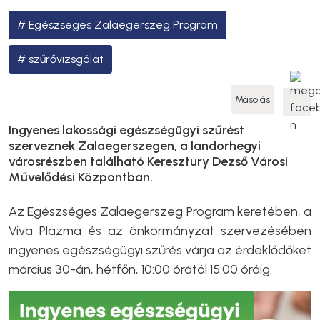
Egészséges Zalaegerszeg Program
szűrővizsgálat
Másolás
Ingyenes lakossági egészségügyi szűrést
szerveznek Zalaegerszegen, a landorhegyi
városrészben található Keresztury Dezső Városi
Művelődési Központban.
Az Egészséges Zalaegerszeg Program keretében, a
Viva Plazma és az önkormányzat szervezésében
ingyenes egészségügyi szűrés várja az érdeklődőket
március 30-án, hétfőn, 10:00 órától 15:00 óráig.