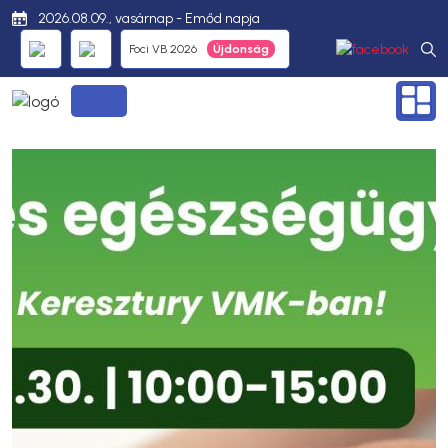
2026.08.09., vasárnap - Emőd napja
Foci VB 2026