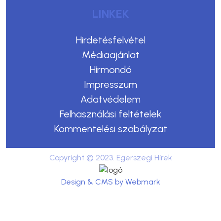
LINKEK
Hirdetésfelvétel
Médiaajánlat
Hírmondó
Impresszum
Adatvédelem
Felhasználási feltételek
Kommentelési szabályzat
Copyright © 2023. Egerszegi Hírek
Design & CMS by Webmark