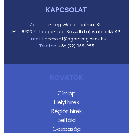
KAPCSOLAT
Zalaegerszegi Médiacentrum Kft.
HU–8900 Zalaegerszeg, Kossuth Lajos utca 45-49.
E-mail:
kapcsolat@egerszegihirek.hu
Telefon:
+36 (92) 955-955
ROVATOK
Címlap
Helyi hírek
Régiós hírek
Belföld
Gazdaság