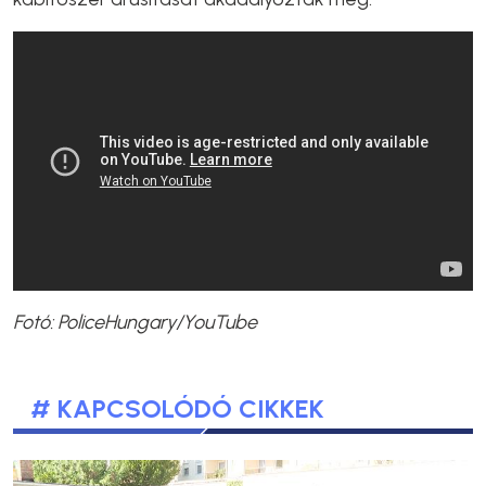
Fotó: PoliceHungary/YouTube
# KAPCSOLÓDÓ CIKKEK