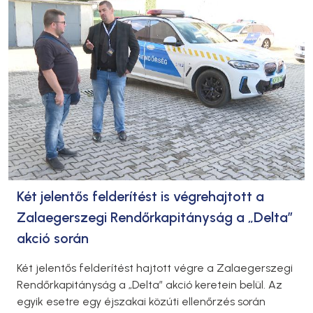
Két jelentős felderítést is végrehajtott a
Zalaegerszegi Rendőrkapitányság a „Delta”
akció során
Két jelentős felderítést hajtott végre a Zalaegerszegi
Rendőrkapitányság a „Delta” akció keretein belül. Az
egyik esetre egy éjszakai közúti ellenőrzés során