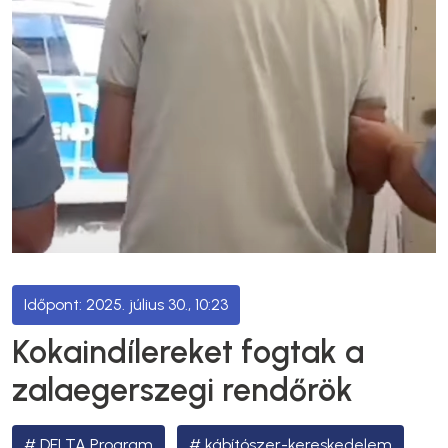
2025. július 30., 10:23
Kokaindílereket fogtak a
zalaegerszegi rendőrök
DELTA Program
kábítószer-kereskedelem