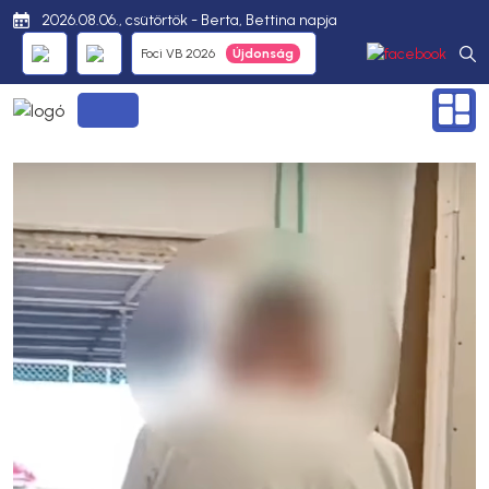
2026.08.06., csütörtök - Berta, Bettina napja
Foci VB 2026