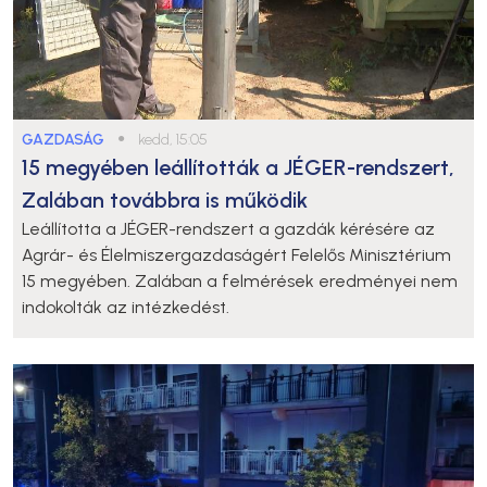
GAZDASÁG
●
kedd, 15:05
15 megyében leállították a JÉGER-rendszert,
Zalában továbbra is működik
Leállította a JÉGER-rendszert a gazdák kérésére az
Agrár- és Élelmiszergazdaságért Felelős Minisztérium
15 megyében. Zalában a felmérések eredményei nem
indokolták az intézkedést.