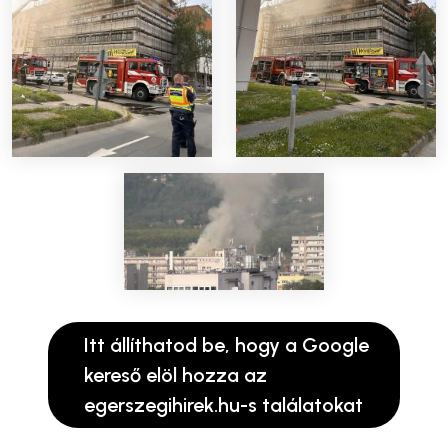
Itt állíthatod be, hogy a Google
kereső elöl hozza az
egerszegihirek.hu-s találatokat