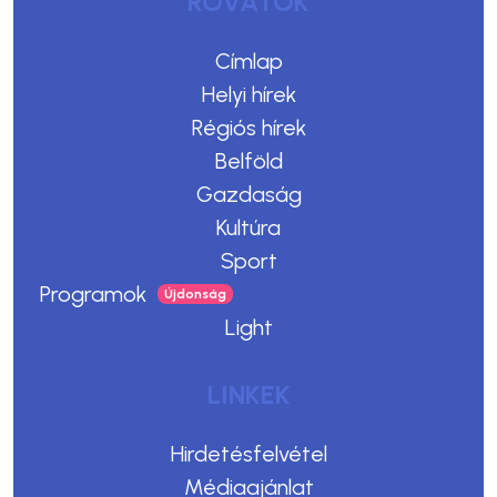
ROVATOK
Címlap
Helyi hírek
Régiós hírek
Belföld
Gazdaság
Kultúra
Sport
Programok
Light
LINKEK
Hirdetésfelvétel
Médiaajánlat