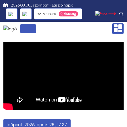
2026.08.08., szombat - László napja
Foci VB 2026
2026. április 28., 17:37