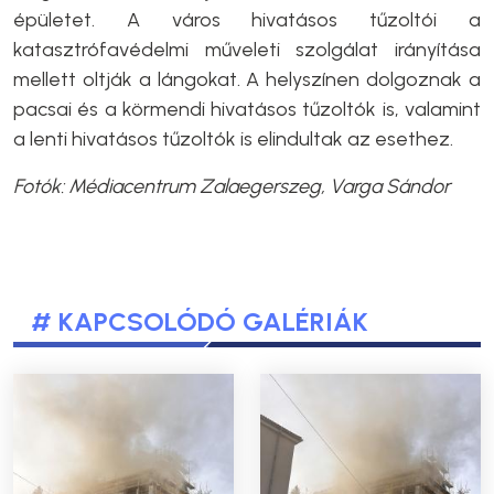
épületet. A város hivatásos tűzoltói a
katasztrófavédelmi műveleti szolgálat irányítása
mellett oltják a lángokat. A helyszínen dolgoznak a
pacsai és a körmendi hivatásos tűzoltók is, valamint
a lenti hivatásos tűzoltók is elindultak az esethez.
Fotók: Médiacentrum Zalaegerszeg, Varga Sándor
# KAPCSOLÓDÓ GALÉRIÁK