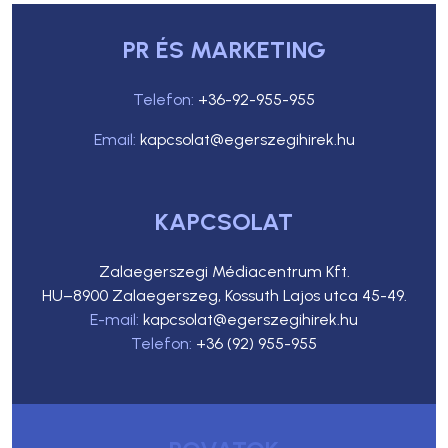
PR ÉS MARKETING
Telefon:
+36-92-955-955
Email:
kapcsolat@egerszegihirek.hu
KAPCSOLAT
Zalaegerszegi Médiacentrum Kft.
HU–8900 Zalaegerszeg, Kossuth Lajos utca 45-49.
E-mail:
kapcsolat@egerszegihirek.hu
Telefon:
+36 (92) 955-955