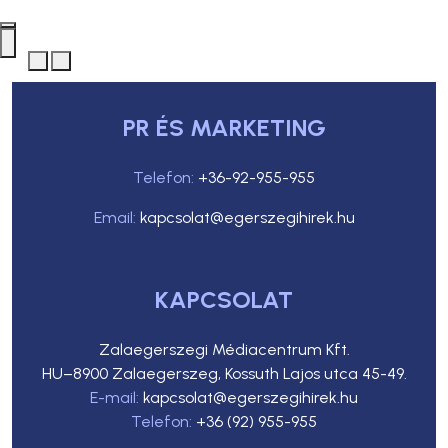
PR ÉS MARKETING
Telefon:
+36-92-955-955
Email:
kapcsolat@egerszegihirek.hu
KAPCSOLAT
Zalaegerszegi Médiacentrum Kft.
HU–8900 Zalaegerszeg, Kossuth Lajos utca 45-49.
E-mail:
kapcsolat@egerszegihirek.hu
Telefon:
+36 (92) 955-955