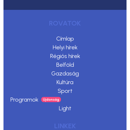
ROVATOK
Címlap
Helyi hírek
Régiós hírek
Belföld
Gazdaság
Kultúra
Sport
Programok
Light
LINKEK