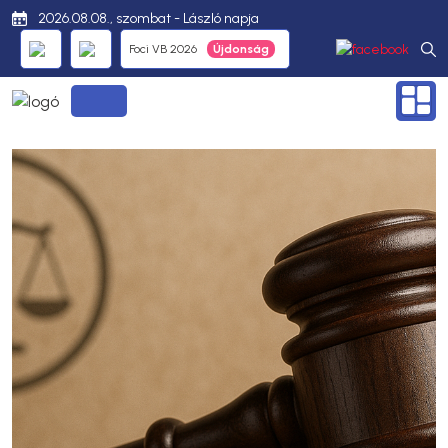
2026.08.08., szombat - László napja
Foci VB 2026