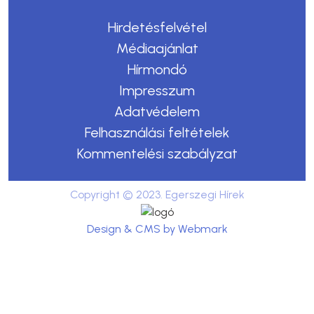
Hirdetésfelvétel
Médiaajánlat
Hírmondó
Impresszum
Adatvédelem
Felhasználási feltételek
Kommentelési szabályzat
Copyright © 2023. Egerszegi Hírek
Design & CMS by Webmark