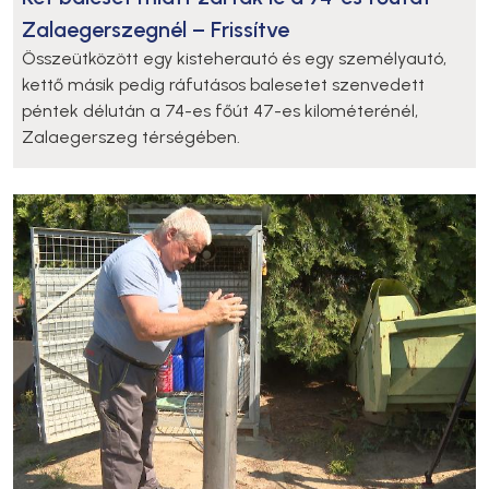
Zalaegerszegnél – Frissítve
Összeütközött egy kisteherautó és egy személyautó,
kettő másik pedig ráfutásos balesetet szenvedett
péntek délután a 74-es főút 47-es kilométerénél,
Zalaegerszeg térségében.