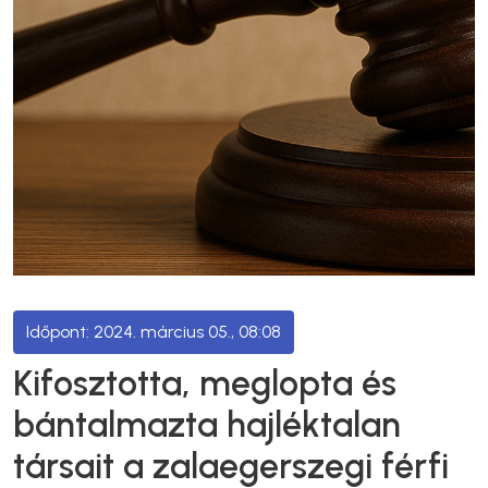
2024. március 05., 08:08
Kifosztotta, meglopta és
bántalmazta hajléktalan
társait a zalaegerszegi férfi