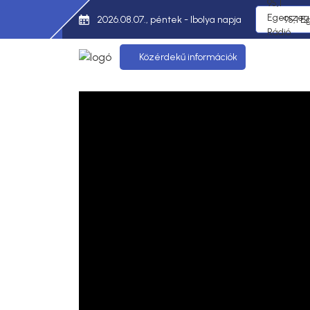
2026.08.07., péntek - Ibolya napja
95,1 E
Közérdekű információk