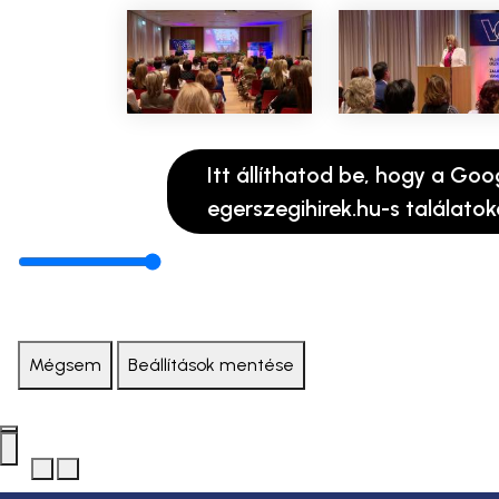
Itt állíthatod be, hogy a Goo
egerszegihirek.hu-s találatok
Mégsem
Beállítások mentése