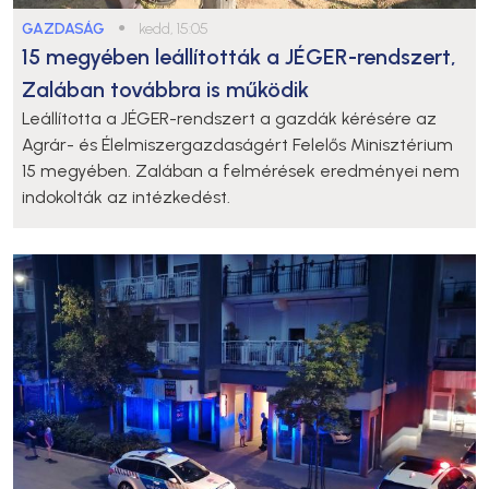
GAZDASÁG
●
kedd, 15:05
15 megyében leállították a JÉGER-rendszert,
Zalában továbbra is működik
Leállította a JÉGER-rendszert a gazdák kérésére az
Agrár- és Élelmiszergazdaságért Felelős Minisztérium
15 megyében. Zalában a felmérések eredményei nem
indokolták az intézkedést.