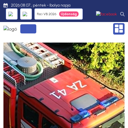
2026.08.07., péntek - Ibolya napja
Foci VB 2026