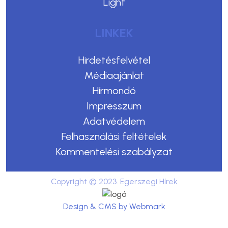
Light
LINKEK
Hirdetésfelvétel
Médiaajánlat
Hírmondó
Impresszum
Adatvédelem
Felhasználási feltételek
Kommentelési szabályzat
Copyright © 2023. Egerszegi Hírek
Design & CMS by Webmark