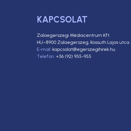
KAPCSOLAT
Zalaegerszegi Médiacentrum Kft.
HU–8900 Zalaegerszeg, Kossuth Lajos utca 
E-mail:
kapcsolat@egerszegihirek.hu
Telefon:
+36 (92) 955-955