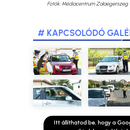
Fotók: Médiacentrum Zalaegerszeg
# KAPCSOLÓDÓ GALÉ
Itt állíthatod be, hogy a Goo