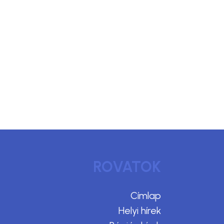
ROVATOK
Címlap
Helyi hírek