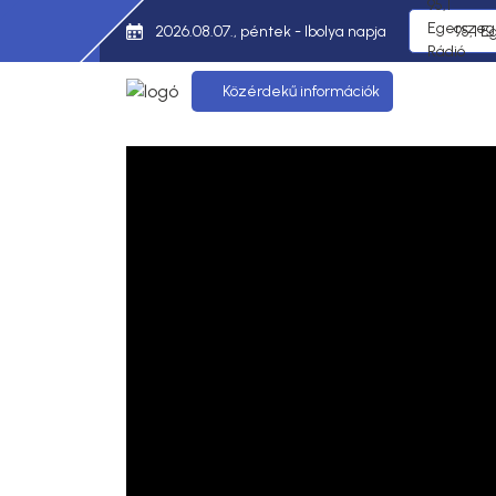
2026.08.07., péntek - Ibolya napja
95,1 E
Közérdekű információk