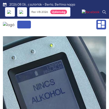
2026.08.06., csütörtök - Berta, Bettina napja
Foci VB 2026