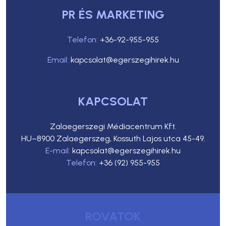
PR ÉS MARKETING
Telefon:
+36-92-955-955
Email:
kapcsolat@egerszegihirek.hu
KAPCSOLAT
Zalaegerszegi Médiacentrum Kft.
HU–8900 Zalaegerszeg, Kossuth Lajos utca 45-49.
E-mail:
kapcsolat@egerszegihirek.hu
Telefon:
+36 (92) 955-955
ROVATOK