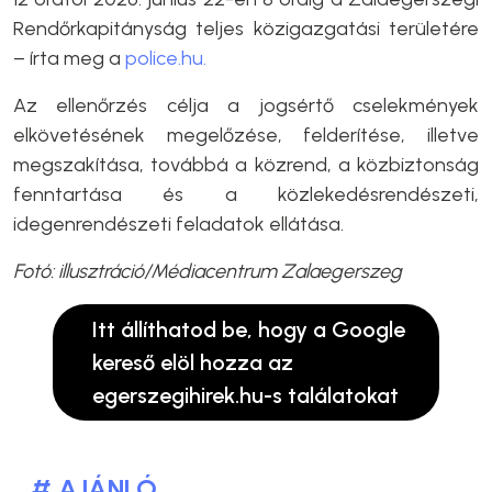
Rendőrkapitányság teljes közigazgatási területére
– írta meg a
police.hu.
Az ellenőrzés célja a jogsértő cselekmények
elkövetésének megelőzése, felderítése, illetve
megszakítása, továbbá a közrend, a közbiztonság
fenntartása és a közlekedésrendészeti,
idegenrendészeti feladatok ellátása.
Fotó: illusztráció/Médiacentrum Zalaegerszeg
Itt állíthatod be, hogy a Google
kereső elöl hozza az
egerszegihirek.hu-s találatokat
# AJÁNLÓ