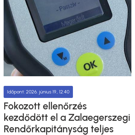
2026. június 19., 12:40
Fokozott ellenőrzés
kezdődött el a Zalaegerszegi
Rendőrkapitányság teljes