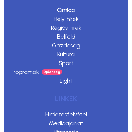
Címlap
Helyi hírek
Régiós hírek
Belföld
Gazdaság
Kultúra
Sport
Programok
Light
LINKEK
Hirdetésfelvétel
Médiaajánlat
Hírmondó