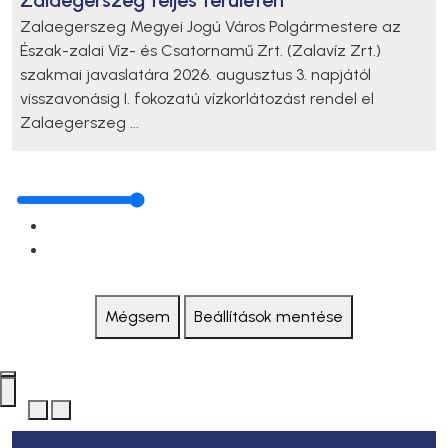
Zalaegerszeg Megyei Jogú Város Polgármestere az
Észak-zalai Víz- és Csatornamű Zrt. (Zalavíz Zrt.)
szakmai javaslatára 2026. augusztus 3. napjától
visszavonásig I. fokozatú vízkorlátozást rendel el
Zalaegerszeg ...
Mégsem
Beállítások mentése