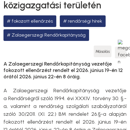
közigazgatási területén
fokozott ellenőrzés
rendőrségi hírek
Zalaegerszegi Rendőrkapitányság
Másolás
A Zalaegerszegi Rendőrkapitányság vezetője
fokozott ellenőrzést rendelt el 2026. június 19-én 12
órától 2026. június 22-én 8 óráig.
A Zalaegerszegi Rendőrkapitányság vezetője
a Rendőrségről szóló 1994. évi XXXIV. törvény 30. §.-
a, valamint a rendőrség szolgálati szabályzatáról
szóló 30/2011. (XI. 22.) BM rendelet 26.§-a alapján
fokozott ellenőrzést rendelt el 2026. június 19-én
12 órától 2026. június 22-én 8 óráig a Zalaegerszegi