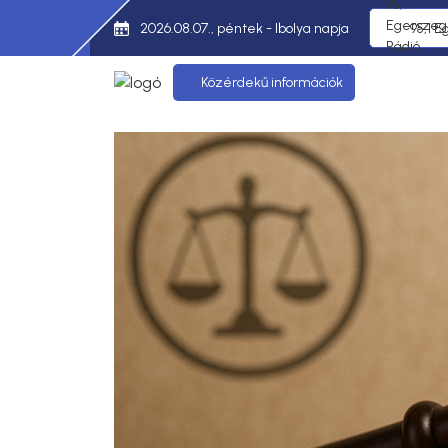
2026.08.07., péntek - Ibolya napja
95,1 E
Közérdekű információk