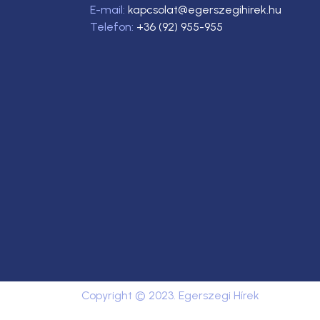
E-mail:
kapcsolat@egerszegihirek.hu
Telefon:
+36 (92) 955-955
Copyright © 2023. Egerszegi Hírek