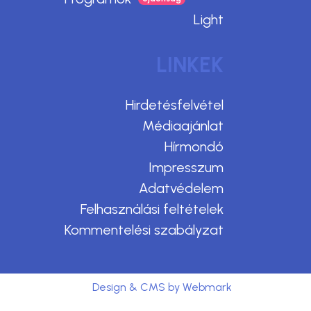
Light
LINKEK
Hirdetésfelvétel
Médiaajánlat
Hírmondó
Impresszum
Adatvédelem
Felhasználási feltételek
Kommentelési szabályzat
Design & CMS by Webmark