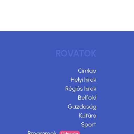
ROVATOK
Címlap
Helyi hírek
Régiós hírek
Belföld
Gazdaság
Kultúra
Sport
Programok