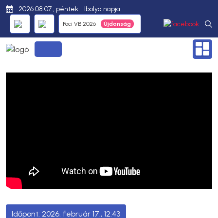
2026.08.07., péntek - Ibolya napja
Foci VB 2026
2026. február 17., 12:43