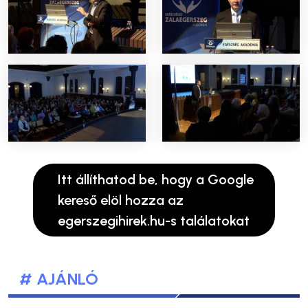
Itt állíthatod be, hogy a Google
kereső elöl hozza az
egerszegihirek.hu-s találatokat
# AJÁNLÓ