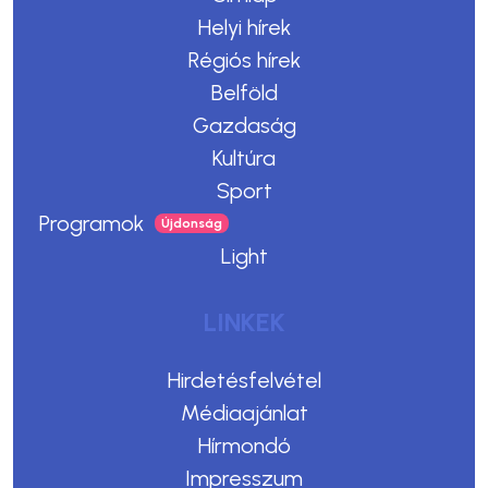
Helyi hírek
Régiós hírek
Belföld
Gazdaság
Kultúra
Sport
Programok
Light
LINKEK
Hirdetésfelvétel
Médiaajánlat
Hírmondó
Impresszum