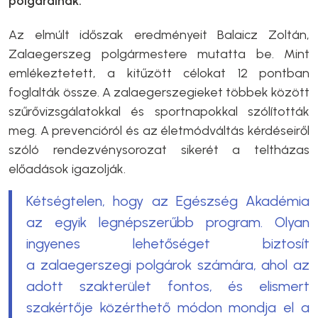
polgárainak.
Az elmúlt időszak eredményeit Balaicz Zoltán,
Zalaegerszeg polgármestere mutatta be. Mint
emlékeztetett, a kitűzött célokat 12 pontban
foglalták össze. A zalaegerszegieket többek között
szűrővizsgálatokkal és sportnapokkal szólították
meg. A prevencióról és az életmódváltás kérdéseiről
szóló rendezvénysorozat sikerét a teltházas
előadások igazolják.
Kétségtelen, hogy az Egészség Akadémia
az egyik legnépszerűbb program. Olyan
ingyenes lehetőséget biztosít
a zalaegerszegi polgárok számára, ahol az
adott szakterület fontos, és elismert
szakértője közérthető módon mondja el a