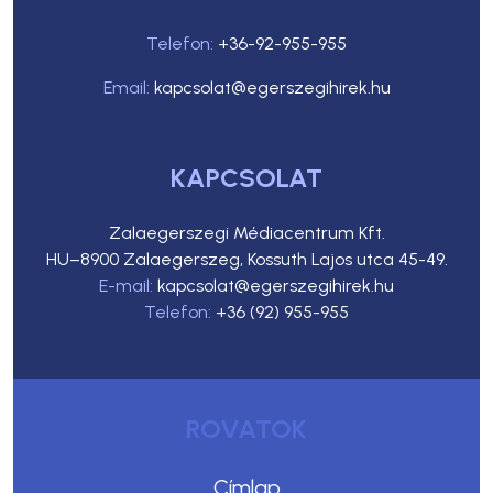
Telefon:
+36-92-955-955
Email:
kapcsolat@egerszegihirek.hu
KAPCSOLAT
Zalaegerszegi Médiacentrum Kft.
HU–8900 Zalaegerszeg, Kossuth Lajos utca 45-49.
E-mail:
kapcsolat@egerszegihirek.hu
Telefon:
+36 (92) 955-955
ROVATOK
Címlap