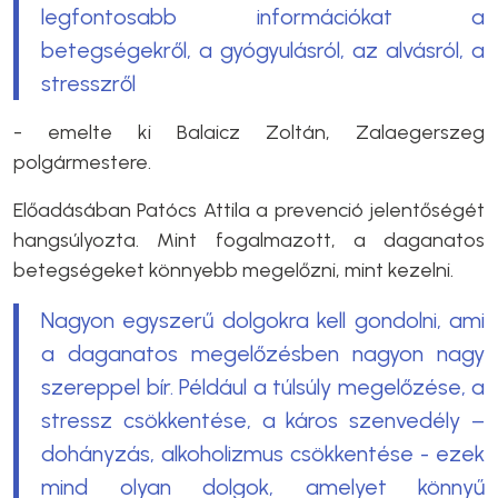
legfontosabb információkat a
betegségekről, a gyógyulásról, az alvásról, a
stresszről
- emelte ki Balaicz Zoltán, Zalaegerszeg
polgármestere.
Előadásában Patócs Attila a prevenció jelentőségét
hangsúlyozta. Mint fogalmazott, a daganatos
betegségeket könnyebb megelőzni, mint kezelni.
Nagyon egyszerű dolgokra kell gondolni, ami
a daganatos megelőzésben nagyon nagy
szereppel bír. Például a túlsúly megelőzése, a
stressz csökkentése, a káros szenvedély –
dohányzás, alkoholizmus csökkentése - ezek
mind olyan dolgok, amelyet könnyű