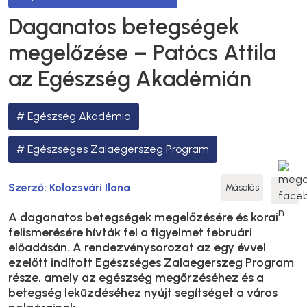
Daganatos betegségek
megelőzése – Patócs Attila
az Egészség Akadémián
Egészség Akadémia
Egészséges Zalaegerszeg Program
Szerző:
Kolozsvári Ilona
Másolás
A daganatos betegségek megelőzésére és korai
felismerésére hívták fel a figyelmet februári
előadásán. A rendezvénysorozat az egy évvel
ezelőtt indított Egészséges Zalaegerszeg Program
része, amely az egészség megőrzéséhez és a
betegség leküzdéséhez nyújt segítséget a város