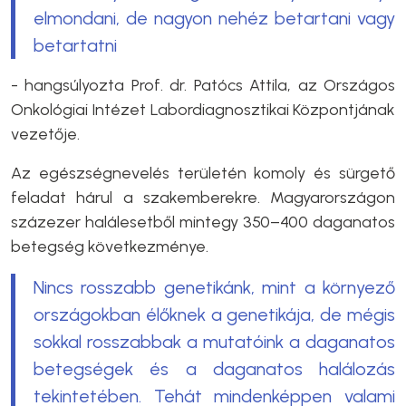
elmondani, de nagyon nehéz betartani vagy
betartatni
- hangsúlyozta Prof. dr. Patócs Attila, az Országos
Onkológiai Intézet Labordiagnosztikai Központjának
vezetője.
Az egészségnevelés területén komoly és sürgető
feladat hárul a szakemberekre. Magyarországon
százezer halálesetből mintegy 350–400 daganatos
betegség következménye.
Nincs rosszabb genetikánk, mint a környező
országokban élőknek a genetikája, de mégis
sokkal rosszabbak a mutatóink a daganatos
betegségek és a daganatos halálozás
tekintetében. Tehát mindenképpen valami